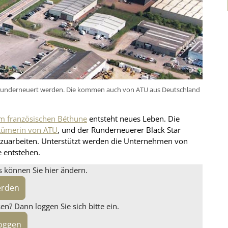
en runderneuert werden. Die kommen auch von ATU aus Deutschland
im französischen Béthune
entsteht neues Leben. Die
tümerin von ATU
, und der Runderneuerer Black Star
nzuarbeiten. Unterstützt werden die Unternehmen von
e entstehen.
s können Sie hier ändern.
erden
n? Dann loggen Sie sich bitte ein.
loggen