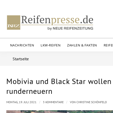
NACHRICHTEN
LKW-REIFEN
ZAHLEN & FAKTEN
REIF
Startseite
Mobivia und Black Star wollen
sagt:
runderneuern
/
/
MONTAG, 19. JULI 2021
3 KOMMENTARE
VON
CHRISTINE SCHÖNFELD