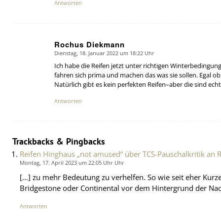
Antworten
Rochus Diekmann
Dienstag, 18. Januar 2022 um 18:22 Uhr
says:
Ich habe die Reifen jetzt unter richtigen Winterbedingu
fahren sich prima und machen das was sie sollen. Egal ob S
Natürlich gibt es kein perfekten Reifen–aber die sind ec
Antworten
Trackbacks & Pingbacks
Reifen Hinghaus „not amused“ über TCS-Pauschalkritik an 
Montag, 17. April 2023 um 22:05 Uhr Uhr
[…] zu mehr Bedeutung zu verhelfen. So wie seit eher Ku
Bridgestone oder Continental vor dem Hintergrund der Nac
Antworten