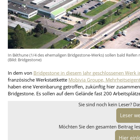
In Béthune (1/4 des ehemaligen Bridgestone-Werks) sollen bald Reif
(Bild: Bridgestone)
In dem von
Bridgestone in diesem Jahr geschlossenen Werk 
französische Werkstattkette
Mobivia Groupe, Mehrheitseigen
haben eine Vereinbarung getroffen, zukünftig hier zusamme
Bridgestone. Es sollen auf dem Gelände fast 200 Arbeitsplätz
Sie sind noch kein Leser? Da
Leser w
Möchten Sie den gesamten Beitrag lese
Hier ein