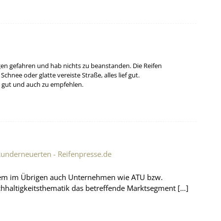
ngen gefahren und hab nichts zu beanstanden. Die Reifen
chnee oder glatte vereiste Straße, alles lief gut.
ht gut und auch zu empfehlen.
Runderneuerten - Reifenpresse.de
rzem im Übrigen auch Unternehmen wie ATU bzw.
hhaltigkeitsthematik das betreffende Marktsegment […]