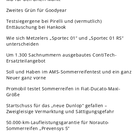
Zweites Grün für Goodyear
Testsiegergene bei Pirelli und (vermutlich)
Enttäuschung bei Hankook
Wie sich Metzelers „Sportec 01“ und „Sportec 01 RS“
unterscheiden
Um 1.300 Sachnummern ausgebautes ContiTech-
Ersatzteilangebot
Soll und Haben im AMS-Sommerreifentest und ein ganz
Neuer ganz vorne
Promobil testet Sommerreifen in Fiat-Ducato-Maxi-
Größe
Startschuss für das „neue Dunlop“ gefallen –
Zweigleisige Vermarktung und Sättigungsgefahr
50.000-km-Laufleistungsgarantie für Norauto-
Sommerreifen „Prevensys 5”