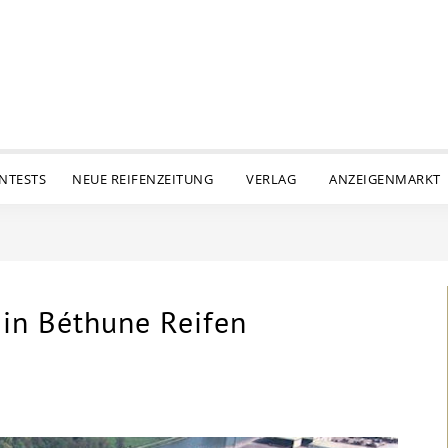
ENTESTS
NEUE REIFENZEITUNG
VERLAG
ANZEIGENMARKT
 in Béthune Reifen