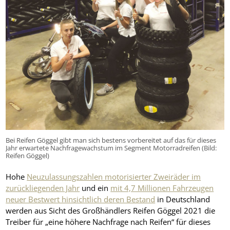
Bei Reifen Göggel gibt man sich bestens vorbereitet auf das für dieses
Jahr erwartete Nachfragewachstum im Segment Motorradreifen (Bild:
Reifen Göggel)
Hohe
Neuzulassungszahlen motorisierter Zweiräder im
zurückliegenden Jahr
und ein
mit 4,7 Millionen Fahrzeugen
neuer Bestwert hinsichtlich deren Bestand
in Deutschland
werden aus Sicht des Großhändlers Reifen Göggel 2021 die
Treiber für „eine höhere Nachfrage nach Reifen“ für dieses