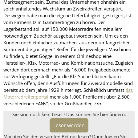
Marktsegment sein. Zumal das Unternehmen ohnehin ein
solch anhaltendes Wachstum an Zweiradreifen verspürt.
Deswegen habe man die eigene Lieferfähigkeit gesteigert, ist
vom Firmensitz in Gammertingen zu hören. Der
Lagerbestand soll auf 150.000 Motorradreifen mit allem
notwendigem Zubehör ausgebaut worden sein. Um es den
Kunden noch einfacher zu machen, aus dem umfangreichen
Sortiment die „richtigen“ Reifen für die jeweiligen Maschinen
zu finden, bietet Göggel in seinem Onlineshop eine
Hersteller-, Kfz-, Motorrad- und Kombinationssuche. Zugleich
werden dort demnach mehr als 16.000 Freigabedokumente
zur Verfügung gestellt. „Für die Kfz-Suche bleiben kaum
Wünsche offen, denn Ausführungen für Zweiradmodelle sind
bereits ab dem Jahre 1929 hinterlegt. Schließlich umfasst
das
Motorradreifenportal
mehr als 1.000 Profile mit über 2.500
verschiedenen EANs“, so der Großhändler.
cm
Sie sind noch kein Leser? Das können Sie hier ändern.
Leser werden
Möchten Sie den gesamten Beitrag lesen? Dann loggen Sie