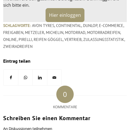
sich bitte ein.
Hier einloggen
SCHLAGWORTE:
AVON TYRES
,
CONTINENTAL
,
DUNLOP
,
E-COMMERCE
,
FREIGABEN
,
METZELER
,
MICHELIN
,
MOTORRAD
,
MOTORRADREIFEN
,
ONLINE
,
PIRELLI
,
REIFEN GÖGGEL
,
VERTRIEB
,
ZULASSUNGSSTATISTIK
,
ZWEIRADREIFEN
Eintrag teilen
0
KOMMENTARE
Schreiben Sie einen Kommentar
An Diskussionen teilnehmen