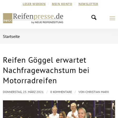
LESER WERDEN
MEIN KONTO
NEWSLETTER
Startseite
Reifen Göggel erwartet
Nachfragewachstum bei
Motorradreifen
/
/
DONNERSTAG, 25. MÄRZ 2021
0 KOMMENTARE
VON
CHRISTIAN MARX