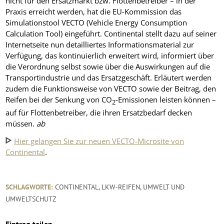
nicht für den Ersatzmarkt bzw. Flottenbetreiber – in der
Praxis erreicht werden, hat die EU-Kommission das
Simulationstool VECTO (Vehicle Energy Consumption
Calculation Tool) eingeführt. Continental stellt dazu auf seiner
Internetseite nun detailliertes Informationsmaterial zur
Verfügung, das kontinuierlich erweitert wird, informiert über
die Verordnung selbst sowie über die Auswirkungen auf die
Transportindustrie und das Ersatzgeschäft. Erläutert werden
zudem die Funktionsweise von VECTO sowie der Beitrag, den
Reifen bei der Senkung von CO
-Emissionen leisten können –
2
auf für Flottenbetreiber, die ihren Ersatzbedarf decken
müssen.
ab
Hier gelangen Sie zur neuen VECTO-Microsite von
Continental
.
SCHLAGWORTE:
CONTINENTAL
,
LKW-REIFEN
,
UMWELT UND
UMWELTSCHUTZ