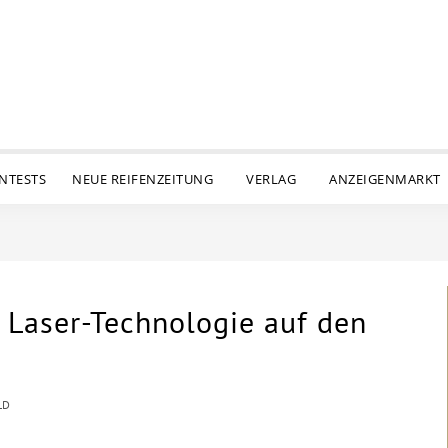
ENTESTS
NEUE REIFENZEITUNG
VERLAG
ANZEIGENMARKT
e Laser-Technologie auf den
LD