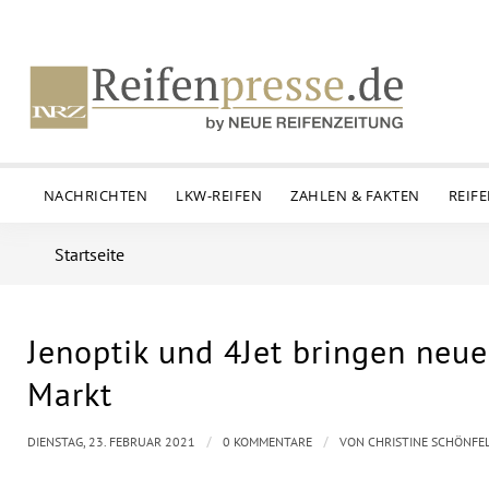
NACHRICHTEN
LKW-REIFEN
ZAHLEN & FAKTEN
REIF
Startseite
Jenoptik und 4Jet bringen neu
Markt
/
/
DIENSTAG, 23. FEBRUAR 2021
0 KOMMENTARE
VON
CHRISTINE SCHÖNFE