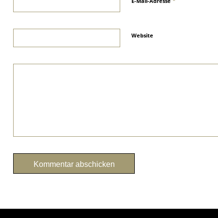
*
E-Mail-Adresse
Website