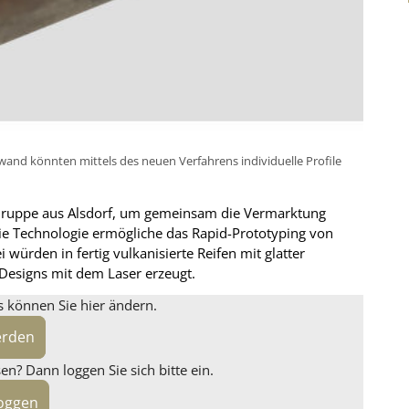
enwand könnten mittels des neuen Verfahrens individuelle Profile
t Gruppe aus Alsdorf, um gemeinsam die Vermarktung
ie Technologie ermögliche das Rapid-Prototyping von
würden in fertig vulkanisierte Reifen mit glatter
 Designs mit dem Laser erzeugt.
s können Sie hier ändern.
erden
n? Dann loggen Sie sich bitte ein.
loggen