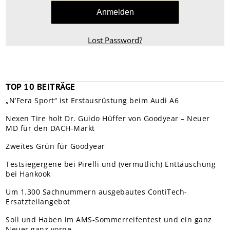
Lost Password?
TOP 10 BEITRÄGE
„N’Fera Sport“ ist Erstausrüstung beim Audi A6
Nexen Tire holt Dr. Guido Hüffer von Goodyear – Neuer
MD für den DACH-Markt
Zweites Grün für Goodyear
Testsiegergene bei Pirelli und (vermutlich) Enttäuschung
bei Hankook
Um 1.300 Sachnummern ausgebautes ContiTech-
Ersatzteilangebot
Soll und Haben im AMS-Sommerreifentest und ein ganz
Neuer ganz vorne