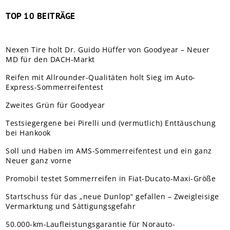
TOP 10 BEITRÄGE
Nexen Tire holt Dr. Guido Hüffer von Goodyear – Neuer
MD für den DACH-Markt
Reifen mit Allrounder-Qualitäten holt Sieg im Auto-
Express-Sommerreifentest
Zweites Grün für Goodyear
Testsiegergene bei Pirelli und (vermutlich) Enttäuschung
bei Hankook
Soll und Haben im AMS-Sommerreifentest und ein ganz
Neuer ganz vorne
Promobil testet Sommerreifen in Fiat-Ducato-Maxi-Größe
Startschuss für das „neue Dunlop“ gefallen – Zweigleisige
Vermarktung und Sättigungsgefahr
50.000-km-Laufleistungsgarantie für Norauto-