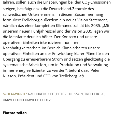
Jahren, sollen auch die Einsparungen bei den CO
-Emissionen
2
steigen, bestätigt dazu die Deutschland-Zentrale des
schwedischen Unternehmens. In diesem Zusammenhang
formuliert Trelleborg außerdem ein neues Vision Statement,
nämlich das einer kompletten Klimaneutralität bis 2035. „Mit
unserem neuen Fünfjahresziel und der Vision 2035 legen wir
die Messlatte deutlich höher. Der Konzern und unsere
operativen Einheiten intensivieren nun ihre
Nachhaltigkeitsarbeit. Im Bereich Klima arbeiten unsere
operativen Einheiten an der Entwicklung klarer Pläne für den
Übergang zu erneuerbarem Strom und setzen gleichzeitig die
systematische Arbeit fort, um in Produktion und Verwaltung
immer energieeffizienter zu werden“, betont dazu Peter
Nilsson, Präsident und CEO von Trelleborg.
ab
SCHLAGWORTE:
NACHHALTIGKEIT
,
PETER | NILSSON
,
TRELLEBORG
,
UMWELT UND UMWELTSCHUTZ
Eintrag teilen