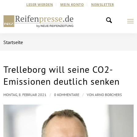
LESER WERDEN
MEIN KONTO
NEWSLETTER
Startseite
Trelleborg will seine CO2-
Emissionen deutlich senken
/
/
MONTAG, 8. FEBRUAR 2021
0 KOMMENTARE
VON
ARNO BORCHERS