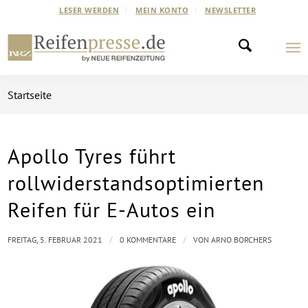
LESER WERDEN
MEIN KONTO
NEWSLETTER
Startseite
Apollo Tyres führt
rollwiderstandsoptimierten
Reifen für E-Autos ein
/
/
FREITAG, 5. FEBRUAR 2021
0 KOMMENTARE
VON
ARNO BORCHERS