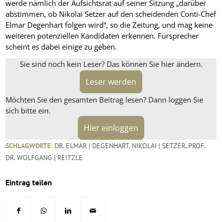
werde nämlich der Aufsichtsrat auf seiner Sitzung „darüber
abstimmen, ob Nikolai Setzer auf den scheidenden Conti-Chef
Elmar Degenhart folgen wird“, so die Zeitung, und mag keine
weiteren potenziellen Kandidaten erkennen. Fürsprecher
scheint es dabei einige zu geben.
Sie sind noch kein Leser? Das können Sie hier ändern.
Leser werden
Möchten Sie den gesamten Beitrag lesen? Dann loggen Sie
sich bitte ein.
Hier einloggen
SCHLAGWORTE:
DR. ELMAR | DEGENHART
,
NIKOLAI | SETZER
,
PROF.
DR. WOLFGANG | REITZLE
Eintrag teilen