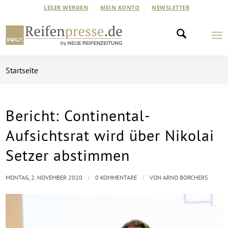
LESER WERDEN
MEIN KONTO
NEWSLETTER
Startseite
Bericht: Continental-
Aufsichtsrat wird über Nikolai
Setzer abstimmen
/
/
MONTAG, 2. NOVEMBER 2020
0 KOMMENTARE
VON
ARNO BORCHERS