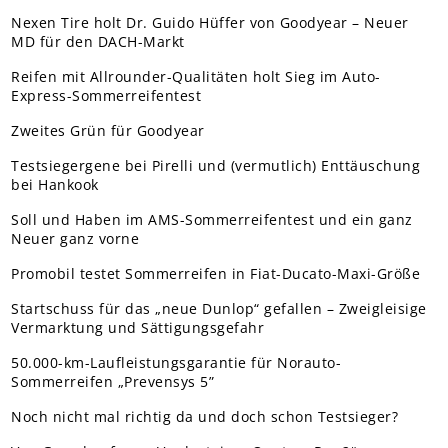
Nexen Tire holt Dr. Guido Hüffer von Goodyear – Neuer
MD für den DACH-Markt
Reifen mit Allrounder-Qualitäten holt Sieg im Auto-
Express-Sommerreifentest
Zweites Grün für Goodyear
Testsiegergene bei Pirelli und (vermutlich) Enttäuschung
bei Hankook
Soll und Haben im AMS-Sommerreifentest und ein ganz
Neuer ganz vorne
Promobil testet Sommerreifen in Fiat-Ducato-Maxi-Größe
Startschuss für das „neue Dunlop“ gefallen – Zweigleisige
Vermarktung und Sättigungsgefahr
50.000-km-Laufleistungsgarantie für Norauto-
Sommerreifen „Prevensys 5”
Noch nicht mal richtig da und doch schon Testsieger?