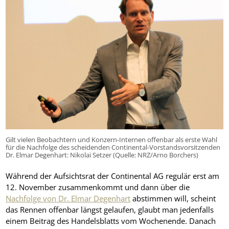
Gilt vielen Beobachtern und Konzern-Internen offenbar als erste Wahl
für die Nachfolge des scheidenden Continental-Vorstandsvorsitzenden
Dr. Elmar Degenhart: Nikolai Setzer (Quelle: NRZ/Arno Borchers)
Während der Aufsichtsrat der Continental AG regulär erst am
12. November zusammenkommt und dann über die
Nachfolge von Dr. Elmar Degenhart
abstimmen will, scheint
das Rennen offenbar längst gelaufen, glaubt man jedenfalls
einem Beitrag des Handelsblatts vom Wochenende. Danach