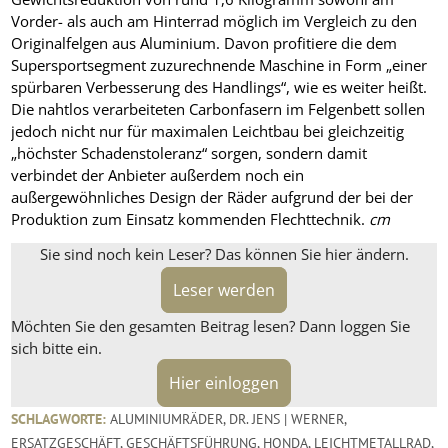
Vorder- als auch am Hinterrad möglich im Vergleich zu den
Originalfelgen aus Aluminium. Davon profitiere die dem
Supersportsegment zuzurechnende Maschine in Form „einer
spürbaren Verbesserung des Handlings“, wie es weiter heißt.
Die nahtlos verarbeiteten Carbonfasern im Felgenbett sollen
jedoch nicht nur für maximalen Leichtbau bei gleichzeitig
„höchster Schadenstoleranz“ sorgen, sondern damit
verbindet der Anbieter außerdem noch ein
außergewöhnliches Design der Räder aufgrund der bei der
Produktion zum Einsatz kommenden Flechttechnik.
cm
Sie sind noch kein Leser? Das können Sie hier ändern.
Leser werden
Möchten Sie den gesamten Beitrag lesen? Dann loggen Sie
sich bitte ein.
Hier einloggen
SCHLAGWORTE:
ALUMINIUMRÄDER
,
DR. JENS | WERNER
,
ERSATZGESCHÄFT
,
GESCHÄFTSFÜHRUNG
,
HONDA
,
LEICHTMETALLRAD
,