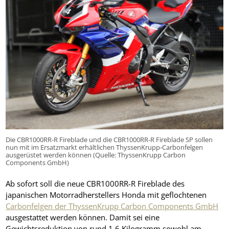
Die CBR1000RR-R Fireblade und die CBR1000RR-R Fireblade SP sollen
nun mit im Ersatzmarkt erhältlichen ThyssenKrupp-Carbonfelgen
ausgerüstet werden können (Quelle: ThyssenKrupp Carbon
Components GmbH)
Ab sofort soll die neue CBR1000RR-R Fireblade des
japanischen Motorradherstellers Honda mit geflochtenen
Carbonfelgen der ThyssenKrupp Carbon Components GmbH
ausgestattet werden können. Damit sei eine
Gewichtsreduktion von rund 1,6 Kilogramm sowohl am