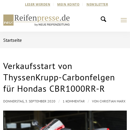
LESER WERDEN
MEIN KONTO
NEWSLETTER
Startseite
Verkaufsstart von
sagt:
ThyssenKrupp-Carbonfelgen
für Hondas CBR1000RR-R
/
/
DONNERSTAG, 3. SEPTEMBER 2020
1 KOMMENTAR
VON
CHRISTIAN MARX