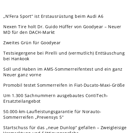
„N’Fera Sport“ ist Erstausrüstung beim Audi A6
Nexen Tire holt Dr. Guido Hüffer von Goodyear – Neuer
MD für den DACH-Markt
Zweites Grün für Goodyear
Testsiegergene bei Pirelli und (vermutlich) Enttäuschung
bei Hankook
Soll und Haben im AMS-Sommerreifentest und ein ganz
Neuer ganz vorne
Promobil testet Sommerreifen in Fiat-Ducato-Maxi-Größe
Um 1.300 Sachnummern ausgebautes ContiTech-
Ersatzteilangebot
50.000-km-Laufleistungsgarantie für Norauto-
Sommerreifen „Prevensys 5”
Startschuss für das „neue Dunlop“ gefallen – Zweigleisige