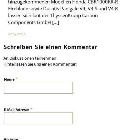
hinzugekommenen Modellen Honda CBR1000RR-R
Fireblade sowie Ducatis Panigale V4, V4 S und V4 R
lassen sich laut der ThyssenKrupp Carbon
Components GmbH […]
Antworten
Schreiben Sie einen Kommentar
An Diskussionen teilnehmen
Hinterlassen Sie uns einen Kommentar!
*
Name
*
E-Mail-Adresse
Website