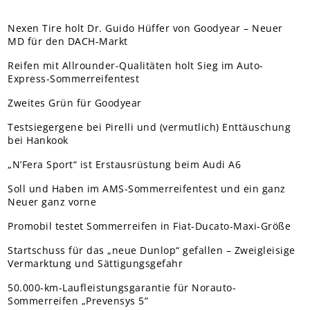
Nexen Tire holt Dr. Guido Hüffer von Goodyear – Neuer
MD für den DACH-Markt
Reifen mit Allrounder-Qualitäten holt Sieg im Auto-
Express-Sommerreifentest
Zweites Grün für Goodyear
Testsiegergene bei Pirelli und (vermutlich) Enttäuschung
bei Hankook
„N’Fera Sport“ ist Erstausrüstung beim Audi A6
Soll und Haben im AMS-Sommerreifentest und ein ganz
Neuer ganz vorne
Promobil testet Sommerreifen in Fiat-Ducato-Maxi-Größe
Startschuss für das „neue Dunlop“ gefallen – Zweigleisige
Vermarktung und Sättigungsgefahr
50.000-km-Laufleistungsgarantie für Norauto-
Sommerreifen „Prevensys 5”