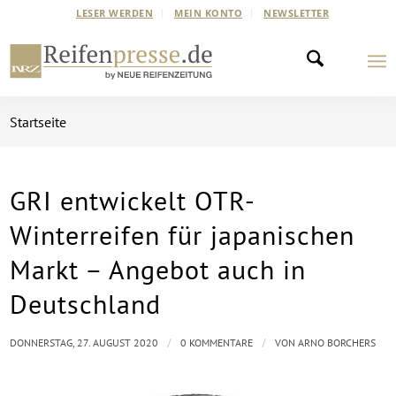
LESER WERDEN
MEIN KONTO
NEWSLETTER
Startseite
GRI entwickelt OTR-
Winterreifen für japanischen
Markt – Angebot auch in
Deutschland
/
/
DONNERSTAG, 27. AUGUST 2020
0 KOMMENTARE
VON
ARNO BORCHERS