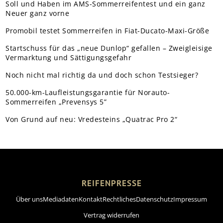
Soll und Haben im AMS-Sommerreifentest und ein ganz
Neuer ganz vorne
Promobil testet Sommerreifen in Fiat-Ducato-Maxi-Größe
Startschuss für das „neue Dunlop“ gefallen – Zweigleisige
Vermarktung und Sättigungsgefahr
Noch nicht mal richtig da und doch schon Testsieger?
50.000-km-Laufleistungsgarantie für Norauto-
Sommerreifen „Prevensys 5”
Von Grund auf neu: Vredesteins „Quatrac Pro 2“
REIFENPRESSE
Über uns
Mediadaten
Kontakt
Rechtliches
Datenschutz
Impressum
Vertrag widerrufen