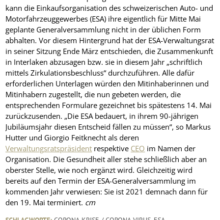
kann die Einkaufsorganisation des schweizerischen Auto- und
Motorfahrzeuggewerbes (ESA) ihre eigentlich für Mitte Mai
geplante Generalversammlung nicht in der üblichen Form
abhalten. Vor diesem Hintergrund hat der ESA-Verwaltungsrat
in seiner Sitzung Ende März entschieden, die Zusammenkunft
in Interlaken abzusagen bzw. sie in diesem Jahr „schriftlich
mittels Zirkulationsbeschluss“ durchzuführen. Alle dafür
erforderlichen Unterlagen würden den Mitinhaberinnen und
Mitinhabern zugestellt, die nun gebeten werden, die
entsprechenden Formulare gezeichnet bis spätestens 14. Mai
zurückzusenden. „Die ESA bedauert, in ihrem 90-jährigen
Jubiläumsjahr diesen Entscheid fällen zu müssen“, so Markus
Hutter und Giorgio Feitknecht als deren
Verwaltungsratspräsident
respektive
CEO
im Namen der
Organisation. Die Gesundheit aller stehe schließlich aber an
oberster Stelle, wie noch ergänzt wird. Gleichzeitig wird
bereits auf den Termin der ESA-Generalversammlung im
kommenden Jahr verwiesen: Sie ist 2021 demnach dann für
den 19. Mai terminiert.
cm