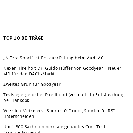
TOP 10 BEITRÄGE
„N’Fera Sport“ ist Erstausrüstung beim Audi A6
Nexen Tire holt Dr. Guido Hüffer von Goodyear – Neuer
MD für den DACH-Markt
Zweites Grün für Goodyear
Testsiegergene bei Pirelli und (vermutlich) Enttäuschung
bei Hankook
Wie sich Metzelers „Sportec 01“ und „Sportec 01 RS“
unterscheiden
Um 1.300 Sachnummern ausgebautes ContiTech-
Ersatzteilangebot