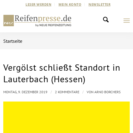
LESER WERDEN
MEIN KONTO
NEWSLETTER
Startseite
Vergölst schließt Standort in
sagt:
Lauterbach (Hessen)
/
/
MONTAG, 9. DEZEMBER 2019
2 KOMMENTARE
VON
ARNO BORCHERS