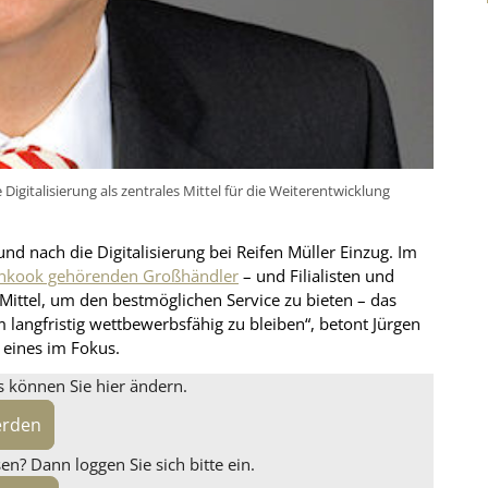
Digitalisierung als zentrales Mittel für die Weiterentwicklung
und nach die Digitalisierung bei Reifen Müller Einzug. Im
Hankook gehörenden Großhändler
– und Filialisten und
n Mittel, um den bestmöglichen Service zu bieten – das
 langfristig wettbewerbsfähig zu bleiben“, betont Jürgen
 eines im Fokus.
s können Sie hier ändern.
erden
n? Dann loggen Sie sich bitte ein.