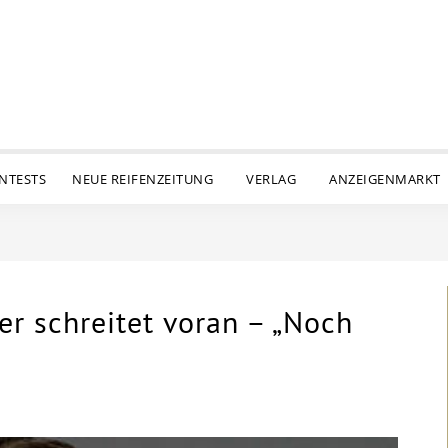
ENTESTS
NEUE REIFENZEITUNG
VERLAG
ANZEIGENMARKT
er schreitet voran – „Noch