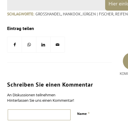
Hier ein
SCHLAGWORTE:
GROSSHANDEL
,
HANKOOK
,
JÜRGEN | FISCHER
,
REIFE
Eintrag teilen
KOM
Schreiben Sie einen Kommentar
An Diskussionen teilnehmen
Hinterlassen Sie uns einen Kommentar!
*
Name