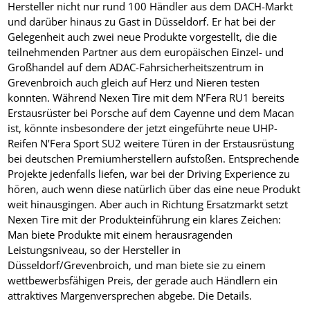
Hersteller nicht nur rund 100 Händler aus dem DACH-Markt
und darüber hinaus zu Gast in Düsseldorf. Er hat bei der
Gelegenheit auch zwei neue Produkte vorgestellt, die die
teilnehmenden Partner aus dem europäischen Einzel- und
Großhandel auf dem ADAC-Fahrsicherheitszentrum in
Grevenbroich auch gleich auf Herz und Nieren testen
konnten. Während Nexen Tire mit dem N’Fera RU1 bereits
Erstausrüster bei Porsche auf dem Cayenne und dem Macan
ist, könnte insbesondere der jetzt eingeführte neue UHP-
Reifen N’Fera Sport SU2 weitere Türen in der Erstausrüstung
bei deutschen Premiumherstellern aufstoßen. Entsprechende
Projekte jedenfalls liefen, war bei der Driving Experience zu
hören, auch wenn diese natürlich über das eine neue Produkt
weit hinausgingen. Aber auch in Richtung Ersatzmarkt setzt
Nexen Tire mit der Produkteinführung ein klares Zeichen:
Man biete Produkte mit einem herausragenden
Leistungsniveau, so der Hersteller in
Düsseldorf/Grevenbroich, und man biete sie zu einem
wettbewerbsfähigen Preis, der gerade auch Händlern ein
attraktives Margenversprechen abgebe. Die Details.