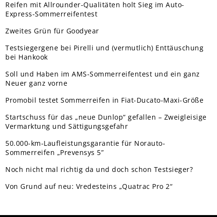
Reifen mit Allrounder-Qualitäten holt Sieg im Auto-
Express-Sommerreifentest
Zweites Grün für Goodyear
Testsiegergene bei Pirelli und (vermutlich) Enttäuschung
bei Hankook
Soll und Haben im AMS-Sommerreifentest und ein ganz
Neuer ganz vorne
Promobil testet Sommerreifen in Fiat-Ducato-Maxi-Größe
Startschuss für das „neue Dunlop“ gefallen – Zweigleisige
Vermarktung und Sättigungsgefahr
50.000-km-Laufleistungsgarantie für Norauto-
Sommerreifen „Prevensys 5”
Noch nicht mal richtig da und doch schon Testsieger?
Von Grund auf neu: Vredesteins „Quatrac Pro 2“