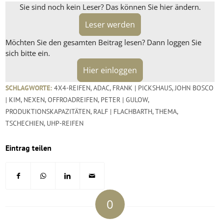
Sie sind noch kein Leser? Das können Sie hier ändern.
Leser werden
Möchten Sie den gesamten Beitrag lesen? Dann loggen Sie
sich bitte ein.
Hier einloggen
SCHLAGWORTE:
4X4-REIFEN
,
ADAC
,
FRANK | PICKSHAUS
,
JOHN BOSCO
| KIM
,
NEXEN
,
OFFROADREIFEN
,
PETER | GULOW
,
PRODUKTIONSKAPAZITÄTEN
,
RALF | FLACHBARTH
,
THEMA
,
TSCHECHIEN
,
UHP-REIFEN
Eintrag teilen
0