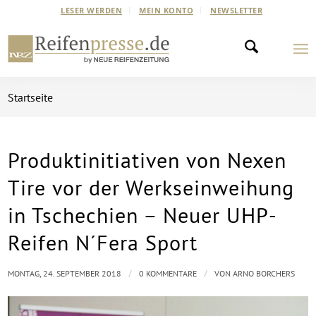
LESER WERDEN
MEIN KONTO
NEWSLETTER
Startseite
Produktinitiativen von Nexen
Tire vor der Werkseinweihung
in Tschechien – Neuer UHP-
Reifen N´Fera Sport
/
/
MONTAG, 24. SEPTEMBER 2018
0 KOMMENTARE
VON
ARNO BORCHERS