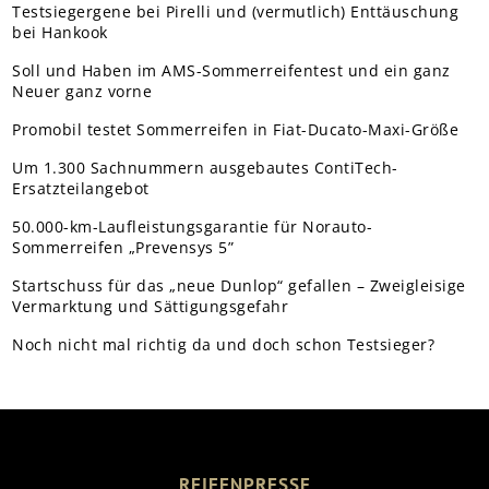
Testsiegergene bei Pirelli und (vermutlich) Enttäuschung
bei Hankook
Soll und Haben im AMS-Sommerreifentest und ein ganz
Neuer ganz vorne
Promobil testet Sommerreifen in Fiat-Ducato-Maxi-Größe
Um 1.300 Sachnummern ausgebautes ContiTech-
Ersatzteilangebot
50.000-km-Laufleistungsgarantie für Norauto-
Sommerreifen „Prevensys 5”
Startschuss für das „neue Dunlop“ gefallen – Zweigleisige
Vermarktung und Sättigungsgefahr
Noch nicht mal richtig da und doch schon Testsieger?
REIFENPRESSE