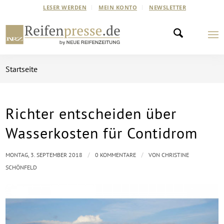
LESER WERDEN
MEIN KONTO
NEWSLETTER
Startseite
Richter entscheiden über
Wasserkosten für Contidrom
/
/
MONTAG, 3. SEPTEMBER 2018
0 KOMMENTARE
VON
CHRISTINE
SCHÖNFELD