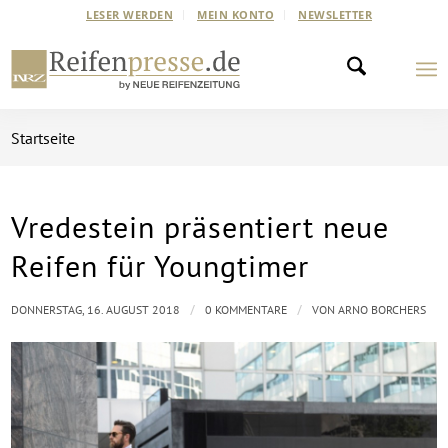
LESER WERDEN
MEIN KONTO
NEWSLETTER
Startseite
Vredestein präsentiert neue
Reifen für Youngtimer
/
/
DONNERSTAG, 16. AUGUST 2018
0 KOMMENTARE
VON
ARNO BORCHERS