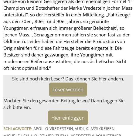
wurde von keinem Geringeren als dem ehemaligen Formel-1-
Champion und Botschafter der Marke Vredestein Jochen Mass
unterstützt“, so der Hersteller in einer Mitteilung. „Fahrzeuge
aus den 70er-, 80er- und 90er Jahren, so genannte
Youngtimer, erfreuen sich immer größerer Beliebtheit“, so
Jochen Mass. „Genaugenommen zählen sie schon fast zu den
Oldtimern. Leider haben die Hersteller die Produktion von
Originalreifen für diese Fahrzeuge bereits eingestellt. Die
Besitzer sind daher gezwungen, ihre Youngtimer mit
moderneren Reifen auszustatten, die aus ästhetischer Sicht
oft nicht optimal sind.“
Sie sind noch kein Leser? Das können Sie hier ändern.
Leser werden
Möchten Sie den gesamten Beitrag lesen? Dann loggen Sie
sich bitte ein.
Hier einloggen
SCHLAGWORTE:
APOLLO VREDESTEIN
,
AUDI
,
KLASSIKREIFEN
,