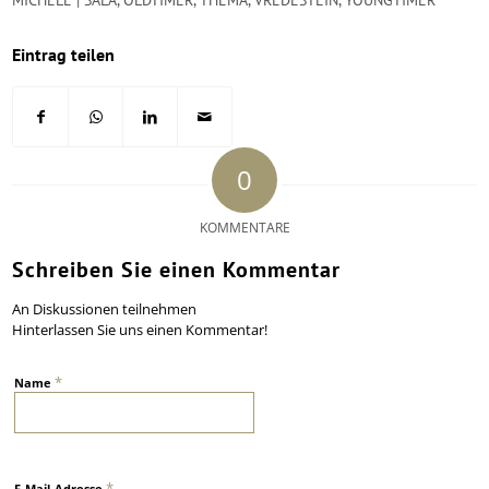
MICHELE | SALA
,
OLDTIMER
,
THEMA
,
VREDESTEIN
,
YOUNGTIMER
Eintrag teilen
0
KOMMENTARE
Schreiben Sie einen Kommentar
An Diskussionen teilnehmen
Hinterlassen Sie uns einen Kommentar!
*
Name
*
E-Mail-Adresse