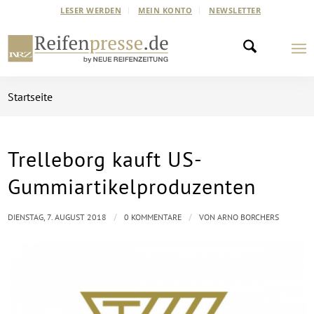
LESER WERDEN
MEIN KONTO
NEWSLETTER
Startseite
Trelleborg kauft US-
Gummiartikelproduzenten
/
/
DIENSTAG, 7. AUGUST 2018
0 KOMMENTARE
VON
ARNO BORCHERS