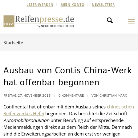
LESER WERDEN
MEIN KONTO
NEWSLETTER
Startseite
Ausbau von Contis China-Werk
hat offenbar begonnen
/
/
FREITAG, 27. NOVEMBER 2015
0 KOMMENTARE
VON
CHRISTIAN MARX
Continental hat offenbar mit dem Ausbau seines
chinesischen
Reifenwerkes Hefei
begonnen. Das berichtet die Zeitschrift
Automobilproduktion
unter Berufung auf entsprechende
Medienmeldungen direkt aus dem Reich der Mitte. Demnach
sind die Erweiterungsarbeiten an dem erst vor wenigen