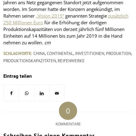
Jahren ans Netz gegangenen Standort jetzt aufgenommen
worden. Im Sommer hatte der Konzern angekündigt, im
Rahmen seiner
„Vision 2015“
genannten Strategie
zusätzlich
250 Millionen Euro
für die Erhöhung der dortigen
Produktionskapazitäten von derzeit jährlich fünf Millionen
Einheiten auf 14 Millionen bis zum Jahr 2019 in die Hand
nehmen zu wollen.
cm
SCHLAGWORTE:
CHINA
,
CONTINENTAL
,
INVESTITIONEN
,
PRODUKTION
,
PRODUKTIONSKAPAZITÄTEN
,
REIFENWERKE
Eintrag teilen
0
KOMMENTARE
Schreiben Sie einen Kommentar