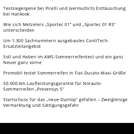
Testsiegergene bei Pirelli und (vermutlich) Enttäuschung
bei Hankook
Wie sich Metzelers „Sportec 01“ und „Sportec 01 RS“
unterscheiden
Um 1.300 Sachnummern ausgebautes ContiTech-
Ersatzteilangebot
Soll und Haben im AMS-Sommerreifentest und ein ganz
Neuer ganz vorne
Promobil testet Sommerreifen in Fiat-Ducato-Maxi-Größe
50.000-km-Laufleistungsgarantie für Norauto-
Sommerreifen „Prevensys 5”
Startschuss für das „neue Dunlop“ gefallen – Zweigleisige
Vermarktung und Sättigungsgefahr