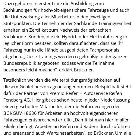
Dazu gehören in erster Linie die Ausbildung zum
Sachkundigen für hochvolt-eigensichere Fahrzeuge und auch
die Unterweisung aller Mitarbeiter in den jeweiligen
Stützpunkten. Die Teilnehmer der Sachkunde-Trainingseinheit
erhalten ein Zertifikat zum Nachweis der erbrachten
Sachkunde. Kunden, die ein Hybrid- oder Elektrofahrzeug in
jeglicher Form besitzen, sollten darauf achten, dass sie ihr
Fahrzeug nur in die Hände ausgebildeten Fachpersonals
abgeben. „Diese Trainings werden regelmäßig in der ganzen
Bundesrepublik angeboten, sodass wir die Teilnahme
besonders leicht machen“, erklärt Brückner.
Tatsächlich werden die Weiterbildungsmöglichkeiten auf
diesem Gebiet hervorragend angenommen. Beispielhaft steht
dafür der Partner von Premio Reifen + Autoservice Reifen
Feneberg AG. Hier gibt es schon heute in jeder Niederlassung
einen geschulten Mitarbeiter, der die Anforderungen der
BGI/GUV-I 8686 für Arbeiten an hochvolt-eigensicheren
Fahrzeugen entsprechend erfüllt. „Damit ist man hier in allen
Filialen befugt, Arbeiten an Reifen und Rädern durchzuführen
und ergänzend auch Wartungsarbeiten“, so Brückner. Um alle