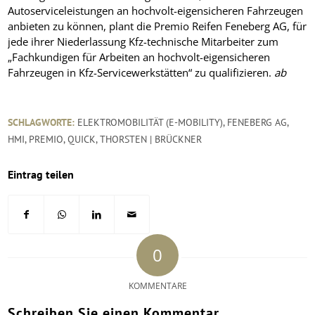
Autoserviceleistungen an hochvolt-eigensicheren Fahrzeugen
anbieten zu können, plant die Premio Reifen Feneberg AG, für
jede ihrer Niederlassung Kfz-technische Mitarbeiter zum
„Fachkundigen für Arbeiten an hochvolt-eigensicheren
Fahrzeugen in Kfz-Servicewerkstätten“ zu qualifizieren.
ab
SCHLAGWORTE:
ELEKTROMOBILITÄT (E-MOBILITY)
,
FENEBERG AG
,
HMI
,
PREMIO
,
QUICK
,
THORSTEN | BRÜCKNER
Eintrag teilen
0
KOMMENTARE
Schreiben Sie einen Kommentar