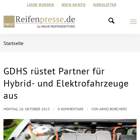
LESER WERDEN
MEIN KONTO
NEWSLETTER
Startseite
GDHS rüstet Partner für
Hybrid- und Elektrofahrzeuge
aus
/
/
MONTAG, 26. OKTOBER 2015
0 KOMMENTARE
VON
ARNO BORCHERS