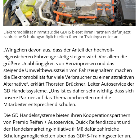
Elektromobilität nimmt zu; die GDHS bietet ihren Partnern dafür jetzt
zahlreiche Schulungsmöglichkeiten über ihr Trainingscenter an
„Wir gehen davon aus, dass der Anteil der hochvolt-
eigensicheren Fahrzeuge stetig steigen wird. Vor allem die
größere Unabhängigkeit von Benzinpreisen und das
steigende Umweltbewusstsein von Fahrzeughaltern machen
die Elektromobilität für viele Verbraucher zu einer attraktiven
Alternative“, erklärt Thorsten Brückner, Leiter Autoservice der
GD Handelssysteme. „Uns ist es daher sehr wichtig, dass sich
unsere Partner auf das Thema vorbereiten und die
Mitarbeiter entsprechend schulen.
Die GD Handelssysteme bieten ihren Kooperationspartnern
von Premio Reifen + Autoservice, Quick Reifendiscount und
der Handelsmarketing-Initiative (HMI) dafür zahlreiche
Schulungsmöglichkeiten über das GDHS-Trainingscenter an.