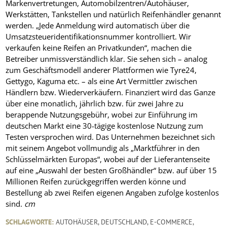
Markenvertretungen, Automobilzentren/Autohäuser,
Werkstätten, Tankstellen und natürlich Reifenhändler genannt
werden. „Jede Anmeldung wird automatisch über die
Umsatzsteueridentifikationsnummer kontrolliert. Wir
verkaufen keine Reifen an Privatkunden“, machen die
Betreiber unmissverständlich klar. Sie sehen sich – analog
zum Geschäftsmodell anderer Plattformen wie Tyre24,
Gettygo, Kaguma etc. – als eine Art Vermittler zwischen
Händlern bzw. Wiederverkäufern. Finanziert wird das Ganze
über eine monatlich, jährlich bzw. für zwei Jahre zu
berappende Nutzungsgebühr, wobei zur Einführung im
deutschen Markt eine 30-tägige kostenlose Nutzung zum
Testen versprochen wird. Das Unternehmen bezeichnet sich
mit seinem Angebot vollmundig als „Marktführer in den
Schlüsselmärkten Europas“, wobei auf der Lieferantenseite
auf eine „Auswahl der besten Großhändler“ bzw. auf über 15
Millionen Reifen zurückgegriffen werden könne und
Bestellung ab zwei Reifen eigenen Angaben zufolge kostenlos
sind.
cm
SCHLAGWORTE:
AUTOHÄUSER
,
DEUTSCHLAND
,
E-COMMERCE
,