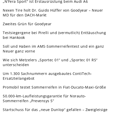
„N’Fera Sport“ ist Erstausrüstung beim Audi A6
Nexen Tire holt Dr. Guido Hüffer von Goodyear – Neuer
MD für den DACH-Markt
Zweites Grün für Goodyear
Testsiegergene bei Pirelli und (vermutlich) Enttäuschung
bei Hankook
Soll und Haben im AMS-Sommerreifentest und ein ganz
Neuer ganz vorne
Wie sich Metzelers „Sportec 01“ und „Sportec 01 RS“
unterscheiden
Um 1.300 Sachnummern ausgebautes ContiTech-
Ersatzteilangebot
Promobil testet Sommerreifen in Fiat-Ducato-Maxi-Größe
50.000-km-Laufleistungsgarantie für Norauto-
Sommerreifen „Prevensys 5”
Startschuss für das „neue Dunlop“ gefallen – Zweigleisige