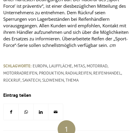
Force’ ist präventiv“, ist einer diesbezüglichen Mitteilung des
Unternehmens zu entnehmen. Dem Rückruf seien
Sperrungen von Lagerbeständen bei Reifenhändlern
vorausgegangen. Allen Kunden wird empfohlen, Kontakt mit
ihrem Händler aufzunehmen und sich über die Möglichkeiten
des Ersatzes zu informieren. Überarbeitete Reifen der „Sport-
Force“-Serie sollen schnellstmöglich verfügbar sein.
cm
SCHLAGWORTE:
EUROPA
,
LAUFFLÄCHE
,
MITAS
,
MOTORRAD
,
MOTORRADREIFEN
,
PRODUKTION
,
RADIALREIFEN
,
REIFENHANDEL
,
RÜCKRUF
,
SAVATECH
,
SLOWENIEN
,
THEMA
Eintrag teilen
1