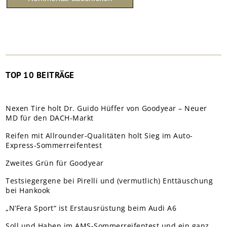
TOP 10 BEITRÄGE
Nexen Tire holt Dr. Guido Hüffer von Goodyear – Neuer
MD für den DACH-Markt
Reifen mit Allrounder-Qualitäten holt Sieg im Auto-
Express-Sommerreifentest
Zweites Grün für Goodyear
Testsiegergene bei Pirelli und (vermutlich) Enttäuschung
bei Hankook
„N’Fera Sport“ ist Erstausrüstung beim Audi A6
Soll und Haben im AMS-Sommerreifentest und ein ganz