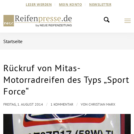
LESER WERDEN
MEIN KONTO
NEWSLETTER
Startseite
Rückruf von Mitas-
sagt:
Motorradreifen des Typs „Sport
Force“
/
/
FREITAG, 1. AUGUST 2014
1 KOMMENTAR
VON
CHRISTIAN MARX