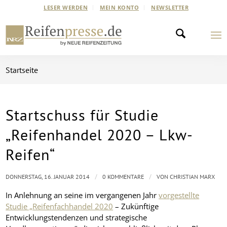
LESER WERDEN
MEIN KONTO
NEWSLETTER
Startseite
Startschuss für Studie
„Reifenhandel 2020 – Lkw-
Reifen“
/
/
DONNERSTAG, 16. JANUAR 2014
0 KOMMENTARE
VON
CHRISTIAN MARX
In Anlehnung an seine im vergangenen Jahr
vorgestellte
Studie „Reifenfachhandel 2020
– Zukünftige
Entwicklungstendenzen und strategische