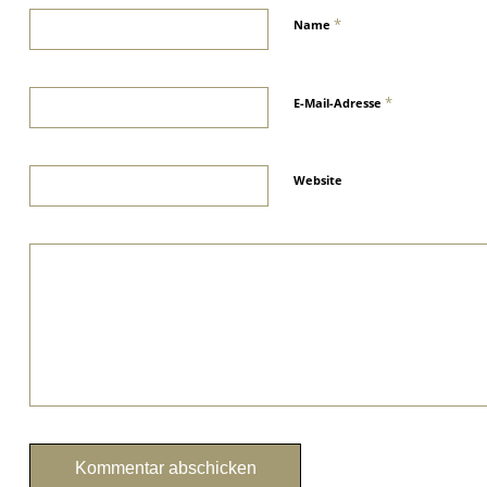
*
Name
*
E-Mail-Adresse
Website