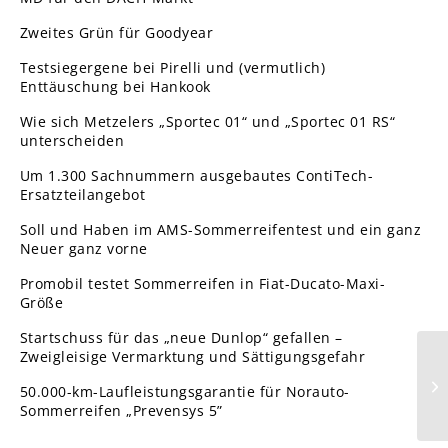
Zweites Grün für Goodyear
Testsiegergene bei Pirelli und (vermutlich)
Enttäuschung bei Hankook
Wie sich Metzelers „Sportec 01“ und „Sportec 01 RS“
unterscheiden
Um 1.300 Sachnummern ausgebautes ContiTech-
Ersatzteilangebot
Soll und Haben im AMS-Sommerreifentest und ein ganz
Neuer ganz vorne
Promobil testet Sommerreifen in Fiat-Ducato-Maxi-
Größe
Startschuss für das „neue Dunlop“ gefallen –
Zweigleisige Vermarktung und Sättigungsgefahr
Me
50.000-km-Laufleistungsgarantie für Norauto-
no
Sommerreifen „Prevensys 5”