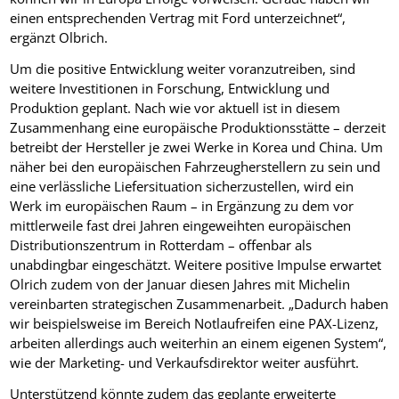
einen entsprechenden Vertrag mit Ford unterzeichnet“,
ergänzt Olbrich.
Um die positive Entwicklung weiter voranzutreiben, sind
weitere Investitionen in Forschung, Entwicklung und
Produktion geplant. Nach wie vor aktuell ist in diesem
Zusammenhang eine europäische Produktionsstätte – derzeit
betreibt der Hersteller je zwei Werke in Korea und China. Um
näher bei den europäischen Fahrzeugherstellern zu sein und
eine verlässliche Liefersituation sicherzustellen, wird ein
Werk im europäischen Raum – in Ergänzung zu dem vor
mittlerweile fast drei Jahren eingeweihten europäischen
Distributionszentrum in Rotterdam – offenbar als
unabdingbar eingeschätzt. Weitere positive Impulse erwartet
Olrich zudem von der Januar diesen Jahres mit Michelin
vereinbarten strategischen Zusammenarbeit. „Dadurch haben
wir beispielsweise im Bereich Notlaufreifen eine PAX-Lizenz,
arbeiten allerdings auch weiterhin an einem eigenen System“,
wie der Marketing- und Verkaufsdirektor weiter ausführt.
Unterstützend könnte zudem das geplante erweiterte