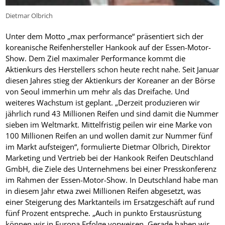
Dietmar Olbrich
Unter dem Motto „max performance“ präsentiert sich der
koreanische Reifenhersteller Hankook auf der Essen-Motor-
Show. Dem Ziel maximaler Performance kommt die
Aktienkurs des Herstellers schon heute recht nahe. Seit Januar
diesen Jahres stieg der Aktienkurs der Koreaner an der Börse
von Seoul immerhin um mehr als das Dreifache. Und
weiteres Wachstum ist geplant. „Derzeit produzieren wir
jährlich rund 43 Millionen Reifen und sind damit die Nummer
sieben im Weltmarkt. Mittelfristig peilen wir eine Marke von
100 Millionen Reifen an und wollen damit zur Nummer fünf
im Markt aufsteigen“, formulierte Dietmar Olbrich, Direktor
Marketing und Vertrieb bei der Hankook Reifen Deutschland
GmbH, die Ziele des Unternehmens bei einer Presskonferenz
im Rahmen der Essen-Motor-Show. In Deutschland habe man
in diesem Jahr etwa zwei Millionen Reifen abgesetzt, was
einer Steigerung des Marktanteils im Ersatzgeschäft auf rund
fünf Prozent entspreche. „Auch in punkto Erstausrüstung
können wir in Europa Erfolge vorweisen. Gerade haben wir