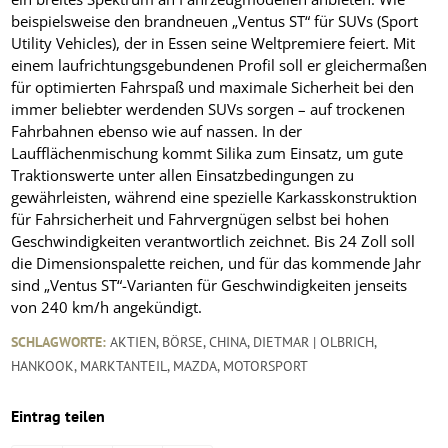
beispielsweise den brandneuen „Ventus ST“ für SUVs (Sport
Utility Vehicles), der in Essen seine Weltpremiere feiert. Mit
einem laufrichtungsgebundenen Profil soll er gleichermaßen
für optimierten Fahrspaß und maximale Sicherheit bei den
immer beliebter werdenden SUVs sorgen – auf trockenen
Fahrbahnen ebenso wie auf nassen. In der
Laufflächenmischung kommt Silika zum Einsatz, um gute
Traktionswerte unter allen Einsatzbedingungen zu
gewährleisten, während eine spezielle Karkasskonstruktion
für Fahrsicherheit und Fahrvergnügen selbst bei hohen
Geschwindigkeiten verantwortlich zeichnet. Bis 24 Zoll soll
die Dimensionspalette reichen, und für das kommende Jahr
sind „Ventus ST“-Varianten für Geschwindigkeiten jenseits
von 240 km/h angekündigt.
SCHLAGWORTE:
AKTIEN
,
BÖRSE
,
CHINA
,
DIETMAR | OLBRICH
,
HANKOOK
,
MARKTANTEIL
,
MAZDA
,
MOTORSPORT
Eintrag teilen