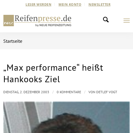
LESER WERDEN
MEIN KONTO
NEWSLETTER
Startseite
„Max performance“ heißt
Hankooks Ziel
/
/
DIENSTAG, 2. DEZEMBER 2003
0 KOMMENTARE
VON
DETLEF VOGT