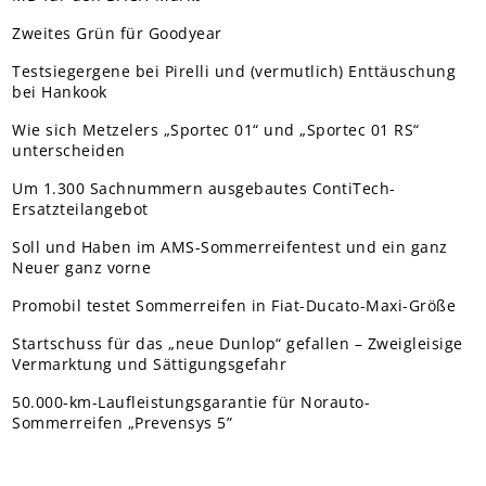
Zweites Grün für Goodyear
Testsiegergene bei Pirelli und (vermutlich) Enttäuschung
bei Hankook
Wie sich Metzelers „Sportec 01“ und „Sportec 01 RS“
unterscheiden
Um 1.300 Sachnummern ausgebautes ContiTech-
Ersatzteilangebot
Soll und Haben im AMS-Sommerreifentest und ein ganz
Neuer ganz vorne
Promobil testet Sommerreifen in Fiat-Ducato-Maxi-Größe
Startschuss für das „neue Dunlop“ gefallen – Zweigleisige
Vermarktung und Sättigungsgefahr
50.000-km-Laufleistungsgarantie für Norauto-
Sommerreifen „Prevensys 5”