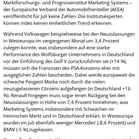
Marktforschungs- und Prognoseinstitut Marketing Systems –
der Europäische Verband der Automobilhersteller (ACEA)
veröffentlicht für Juli keine Zahlen. Die Institutsexperten
können indes keinen einheitlichen Trend erkennen.
Während Volkswagen beispielsweise bei den Neuzulassungen
in Westeuropa im vergangenen Monat um 3,4 Prozent
zulegen konnte, was insbesondere auf eine starke
Performance des Wolfsburger Unternehmens in Deutschland
vor der Einführung des Golf V zurückzuführen sei (+14 %),
müssen sich die Franzosen des PSA-Konzerns eher mit
ausgeglichen Zahlen bescheiden. Dabei werde europaweit die
schwache Peugeot-Marke noch durch die vielen
neuzugelassenen Citroëns aufgefangen (in Deutschland +16
%). Renault hingegen muss sogar einen Rückgang bei den
Neuzulassungen in Höhe von 7,4 Prozent hinnehmen, was
Marketing Systems insbesondere mit Schwächen im
heimischen Markt und in Deutschland erklärt. In Westeuropa
wurden im Juli ebenfalls weniger Mercedes‘ (-8,6 Prozent) und
BMW (-5 %) zugelassen.