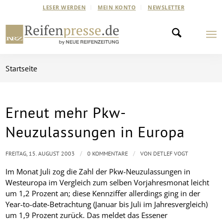
LESER WERDEN
MEIN KONTO
NEWSLETTER
Startseite
Erneut mehr Pkw-
Neuzulassungen in Europa
/
/
FREITAG, 15. AUGUST 2003
0 KOMMENTARE
VON
DETLEF VOGT
Im Monat Juli zog die Zahl der Pkw-Neuzulassungen in
Westeuropa im Vergleich zum selben Vorjahresmonat leicht
um 1,2 Prozent an; diese Kennziffer allerdings ging in der
Year-to-date-Betrachtung (Januar bis Juli im Jahresvergleich)
um 1,9 Prozent zurück. Das meldet das Essener