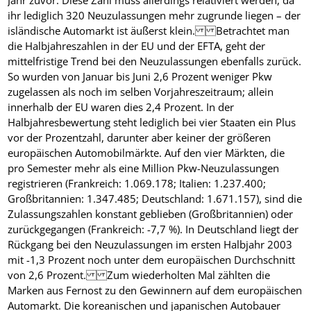
ihr lediglich 320 Neuzulassungen mehr zugrunde liegen – der
isländische Automarkt ist äußerst klein. Betrachtet man
die Halbjahreszahlen in der EU und der EFTA, geht der
mittelfristige Trend bei den Neuzulassungen ebenfalls zurück.
So wurden von Januar bis Juni 2,6 Prozent weniger Pkw
zugelassen als noch im selben Vorjahreszeitraum; allein
innerhalb der EU waren dies 2,4 Prozent. In der
Halbjahresbewertung steht lediglich bei vier Staaten ein Plus
vor der Prozentzahl, darunter aber keiner der größeren
europäischen Automobilmärkte. Auf den vier Märkten, die
pro Semester mehr als eine Million Pkw-Neuzulassungen
registrieren (Frankreich: 1.069.178; Italien: 1.237.400;
Großbritannien: 1.347.485; Deutschland: 1.671.157), sind die
Zulassungszahlen konstant geblieben (Großbritannien) oder
zurückgegangen (Frankreich: -7,7 %). In Deutschland liegt der
Rückgang bei den Neuzulassungen im ersten Halbjahr 2003
mit -1,3 Prozent noch unter dem europäischen Durchschnitt
von 2,6 Prozent. Zum wiederholten Mal zählten die
Marken aus Fernost zu den Gewinnern auf dem europäischen
Automarkt. Die koreanischen und japanischen Autobauer