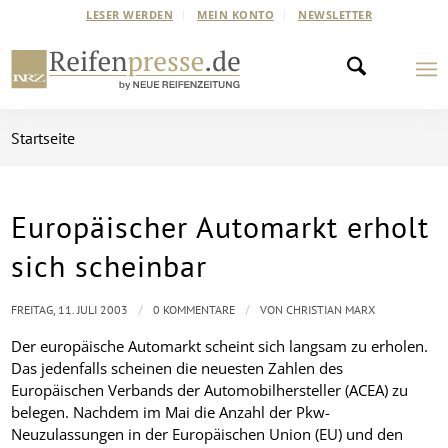
LESER WERDEN
MEIN KONTO
NEWSLETTER
Startseite
Europäischer Automarkt erholt
sich scheinbar
/
/
FREITAG, 11. JULI 2003
0 KOMMENTARE
VON
CHRISTIAN MARX
Der europäische Automarkt scheint sich langsam zu erholen.
Das jedenfalls scheinen die neuesten Zahlen des
Europäischen Verbands der Automobilhersteller (ACEA) zu
belegen. Nachdem im Mai die Anzahl der Pkw-
Neuzulassungen in der Europäischen Union (EU) und den