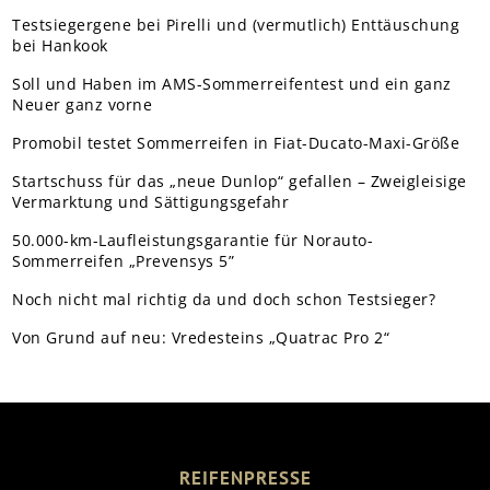
Testsiegergene bei Pirelli und (vermutlich) Enttäuschung
bei Hankook
Soll und Haben im AMS-Sommerreifentest und ein ganz
Neuer ganz vorne
Promobil testet Sommerreifen in Fiat-Ducato-Maxi-Größe
Startschuss für das „neue Dunlop“ gefallen – Zweigleisige
Vermarktung und Sättigungsgefahr
50.000-km-Laufleistungsgarantie für Norauto-
Sommerreifen „Prevensys 5”
Noch nicht mal richtig da und doch schon Testsieger?
Von Grund auf neu: Vredesteins „Quatrac Pro 2“
REIFENPRESSE