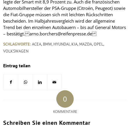
legte der Smart mit 8,9 Prozent zu. Auch die französischen
Automobilhersteller der PSA-Gruppe (Citroën, Peugeot) sowie
die Fiat-Gruppe müssen sich mit leichten Rückschritten
bescheiden. Im Halbjahresvergleich wird der allgemeine
Trend bei den einzelnen Autobauern – bis auf General Motors
– bestätigt. arno.borchers@reifenpresse.de
SCHLAGWORTE:
ACEA
,
BMW
,
HYUNDAI
,
KIA
,
MAZDA
,
OPEL
,
VOLKSWAGEN
Eintrag teilen
0
KOMMENTARE
Schreiben Sie einen Kommentar