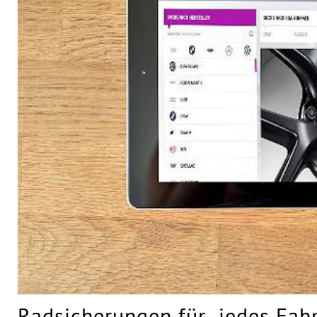
Radsicherungen für „jedes Fah