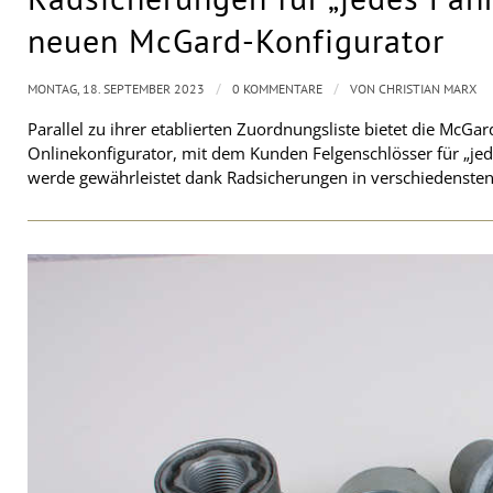
neuen McGard-Konfigurator
/
/
MONTAG, 18. SEPTEMBER 2023
0 KOMMENTARE
VON
CHRISTIAN MARX
Parallel zu ihrer etablierten Zuordnungsliste bietet die Mc
Onlinekonfigurator, mit dem Kunden Felgenschlösser für „jed
werde gewährleistet dank Radsicherungen in verschiedenst