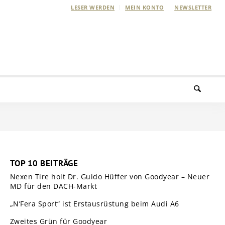
LESER WERDEN
MEIN KONTO
NEWSLETTER
TOP 10 BEITRÄGE
Nexen Tire holt Dr. Guido Hüffer von Goodyear – Neuer
MD für den DACH-Markt
„N’Fera Sport“ ist Erstausrüstung beim Audi A6
Zweites Grün für Goodyear