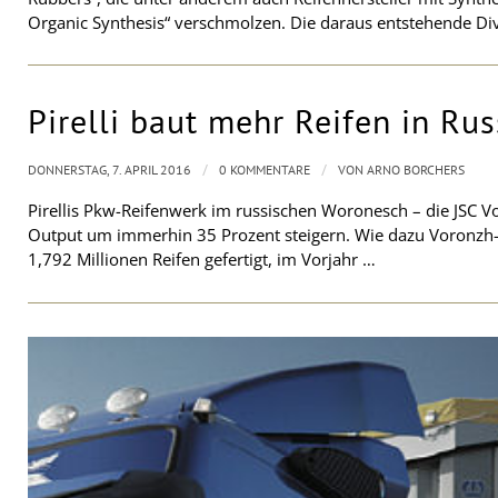
Organic Synthesis“ verschmolzen. Die daraus entstehende Divi
Pirelli baut mehr Reifen in Ru
/
/
DONNERSTAG, 7. APRIL 2016
0 KOMMENTARE
VON
ARNO BORCHERS
Pirellis Pkw-Reifenwerk im russischen Woronesch – die JSC V
Output um immerhin 35 Prozent steigern. Wie dazu Voronzh-
1,792 Millionen Reifen gefertigt, im Vorjahr …