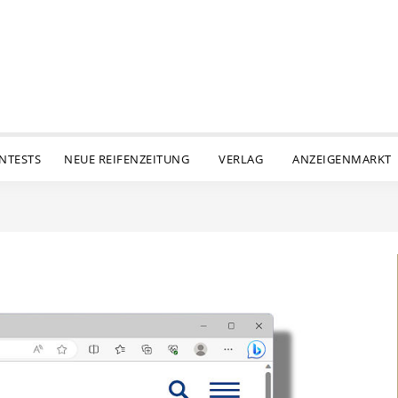
ENTESTS
NEUE REIFENZEITUNG
VERLAG
ANZEIGENMARKT