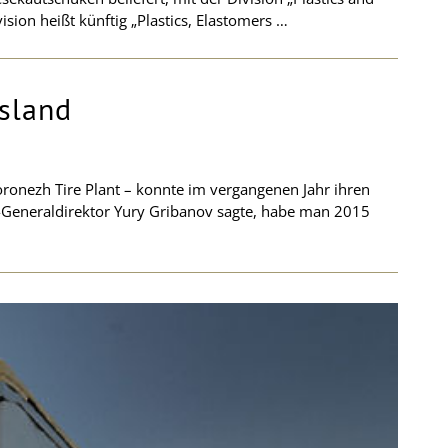
sion heißt künftig „Plastics, Elastomers …
ssland
oronezh Tire Plant – konnte im vergangenen Jahr ihren
Generaldirektor Yury Gribanov sagte, habe man 2015