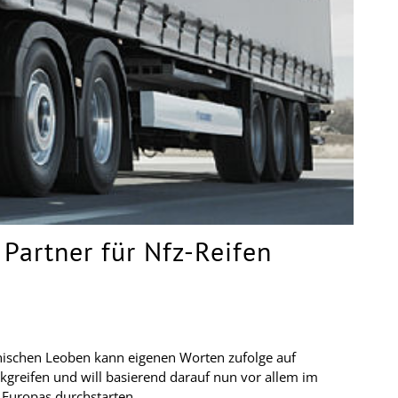
 Partner für Nfz-Reifen
hischen Leoben kann eigenen Worten zufolge auf
kgreifen und will basierend darauf nun vor allem im
 Europas durchstarten. …