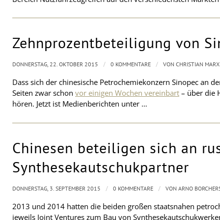
Zehnprozentbeteiligung von Si
/
/
DONNERSTAG, 22. OKTOBER 2015
0 KOMMENTARE
VON
CHRISTIAN MARX
Dass sich der chinesische Petrochemiekonzern Sinopec an de
Seiten zwar schon
vor einigen Wochen vereinbart
– über die H
hören. Jetzt ist Medienberichten unter …
Chinesen beteiligen sich an r
Synthesekautschukpartner
/
/
DONNERSTAG, 3. SEPTEMBER 2015
0 KOMMENTARE
VON
ARNO BORCHER
2013 und 2014 hatten die beiden großen staatsnahen petroc
jeweils Joint Ventures zum Bau von Synthesekautschukwerken