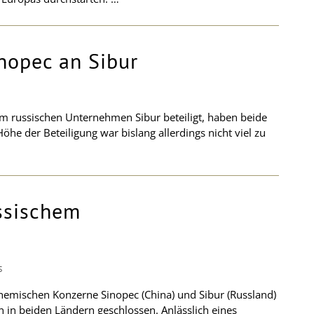
nopec an Sibur
m russischen Unternehmen Sibur beteiligt, haben beide
öhe der Beteiligung war bislang allerdings nicht viel zu
ussischem
S
hemischen Konzerne Sinopec (China) und Sibur (Russland)
 in beiden Ländern geschlossen. Anlässlich eines