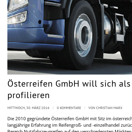
Österreifen GmbH will sich als
profilieren
/
/
MITTWOCH, 30. MÄRZ 2016
0 KOMMENTARE
VON
CHRISTIAN MARX
Die 2010 gegründete Österreifen GmbH mit Sitz im österreic
langjährige Erfahrung im Reifengroß- und -einzelhandel zurüc
Bereich Nutzfahrzeugreifen auf den verschiedensten Märkten