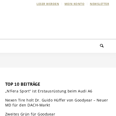
LESER WERDEN
MEIN KONTO
NEWSLETTER
TOP 10 BEITRÄGE
„N’Fera Sport“ ist Erstausrüstung beim Audi A6
Nexen Tire holt Dr. Guido Hüffer von Goodyear – Neuer
MD für den DACH-Markt
Zweites Grün für Goodyear