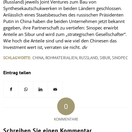
(Russland) jeweils Joint Ventures zum Bau von
Synthesekautschukwerken in beiden Ländern geschlossen.
Anlässlich eines Staatsbesuches des russischen Präsidenten
Putin in China haben die beiden Unternehmen jetzt bekannt
gegeben, ihre Partnerschaft zu vertiefen: Sinopec erwirbt
Anteile an Sibur und wird zum „strategischen Gesellschafter“.
Wie hoch die Anteile sind und wie viel den Chinesen das
Investment wert ist, verraten sie nicht.
dv
SCHLAGWORTE:
CHINA
,
ROHMATERIALIEN
,
RUSSLAND
,
SIBUR
,
SINOPEC
Eintrag teilen
0
KOMMENTARE
Schreiben Sie einen Kommentar