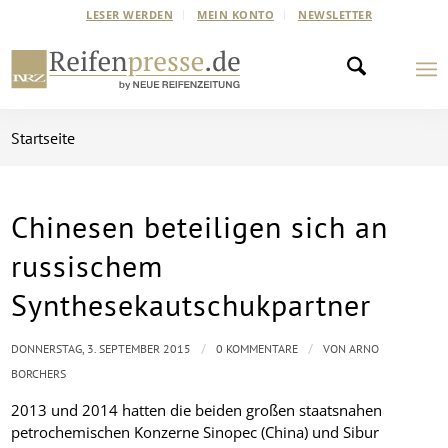
LESER WERDEN
MEIN KONTO
NEWSLETTER
Startseite
Chinesen beteiligen sich an
russischem
Synthesekautschukpartner
/
/
DONNERSTAG, 3. SEPTEMBER 2015
0 KOMMENTARE
VON
ARNO
BORCHERS
2013 und 2014 hatten die beiden großen staatsnahen
petrochemischen Konzerne Sinopec (China) und Sibur