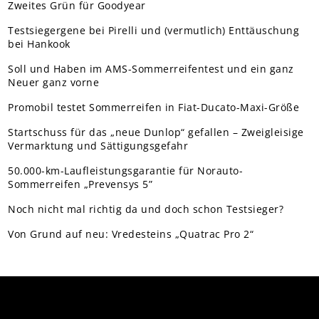
Zweites Grün für Goodyear
Testsiegergene bei Pirelli und (vermutlich) Enttäuschung
bei Hankook
Soll und Haben im AMS-Sommerreifentest und ein ganz
Neuer ganz vorne
Promobil testet Sommerreifen in Fiat-Ducato-Maxi-Größe
Startschuss für das „neue Dunlop“ gefallen – Zweigleisige
Vermarktung und Sättigungsgefahr
50.000-km-Laufleistungsgarantie für Norauto-
Sommerreifen „Prevensys 5”
Noch nicht mal richtig da und doch schon Testsieger?
Von Grund auf neu: Vredesteins „Quatrac Pro 2“