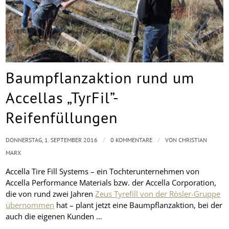
Baumpflanzaktion rund um
Accellas „TyrFil”-
Reifenfüllungen
/
/
DONNERSTAG, 1. SEPTEMBER 2016
0 KOMMENTARE
VON
CHRISTIAN
MARX
Accella Tire Fill Systems – ein Tochterunternehmen von
Accella Performance Materials bzw. der Accella Corporation,
die von rund zwei Jahren
Zeus Tyrefill von der Rösler-Gruppe
übernommen
hat – plant jetzt eine Baumpflanzaktion, bei der
auch die eigenen Kunden …