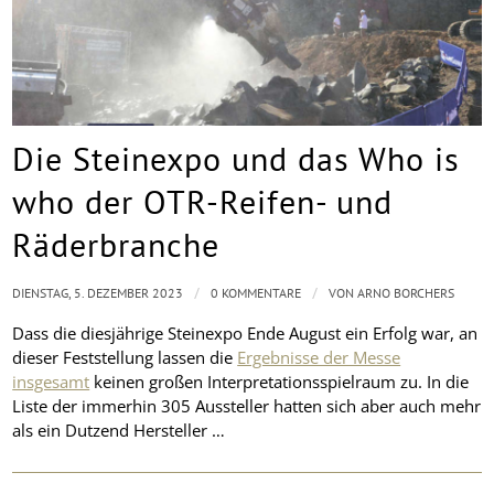
Die Steinexpo und das Who is
who der OTR-Reifen- und
Räderbranche
/
/
DIENSTAG, 5. DEZEMBER 2023
0 KOMMENTARE
VON
ARNO BORCHERS
Dass die diesjährige Steinexpo Ende August ein Erfolg war, an
dieser Feststellung lassen die
Ergebnisse der Messe
insgesamt
keinen großen Interpretationsspielraum zu. In die
Liste der immerhin 305 Aussteller hatten sich aber auch mehr
als ein Dutzend Hersteller …