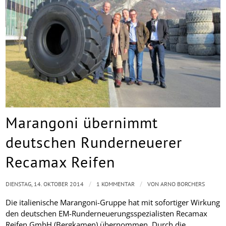
Marangoni übernimmt
deutschen Runderneuerer
Recamax Reifen
/
/
DIENSTAG, 14. OKTOBER 2014
1 KOMMENTAR
VON
ARNO BORCHERS
Die italienische Marangoni-Gruppe hat mit sofortiger Wirkung
den deutschen EM-Runderneuerungsspezialisten Recamax
Reifen GmbH (Bergkamen) übernommen. Durch die