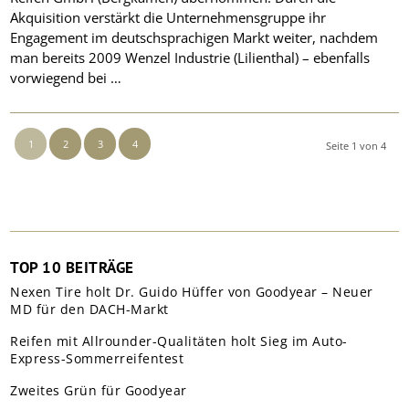
Akquisition verstärkt die Unternehmensgruppe ihr
Engagement im deutschsprachigen Markt weiter, nachdem
man bereits 2009 Wenzel Industrie (Lilienthal) – ebenfalls
vorwiegend bei …
1
2
3
4
Seite 1 von 4
TOP 10 BEITRÄGE
Nexen Tire holt Dr. Guido Hüffer von Goodyear – Neuer
MD für den DACH-Markt
Reifen mit Allrounder-Qualitäten holt Sieg im Auto-
Express-Sommerreifentest
Zweites Grün für Goodyear