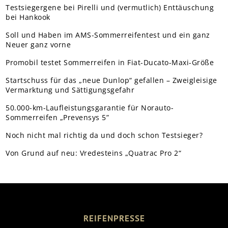
Testsiegergene bei Pirelli und (vermutlich) Enttäuschung
bei Hankook
Soll und Haben im AMS-Sommerreifentest und ein ganz
Neuer ganz vorne
Promobil testet Sommerreifen in Fiat-Ducato-Maxi-Größe
Startschuss für das „neue Dunlop“ gefallen – Zweigleisige
Vermarktung und Sättigungsgefahr
50.000-km-Laufleistungsgarantie für Norauto-
Sommerreifen „Prevensys 5”
Noch nicht mal richtig da und doch schon Testsieger?
Von Grund auf neu: Vredesteins „Quatrac Pro 2“
REIFENPRESSE