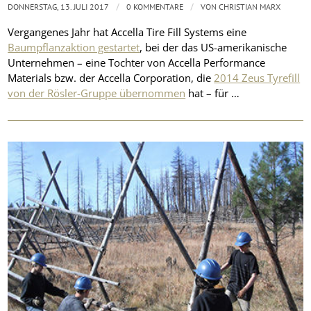
/
/
DONNERSTAG, 13. JULI 2017
0 KOMMENTARE
VON
CHRISTIAN MARX
Vergangenes Jahr hat Accella Tire Fill Systems eine
Baumpflanzaktion gestartet
, bei der das US-amerikanische
Unternehmen – eine Tochter von Accella Performance
Materials bzw. der Accella Corporation, die
2014 Zeus Tyrefill
von der Rösler-Gruppe übernommen
hat – für …