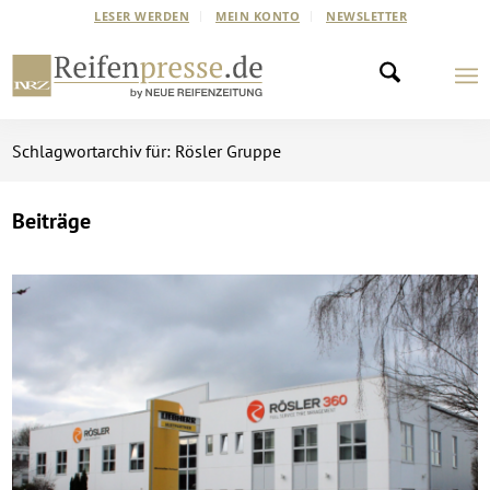
LESER WERDEN
MEIN KONTO
NEWSLETTER
Schlagwortarchiv für: Rösler Gruppe
Beiträge