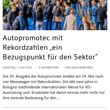
Autopromotec mit
Rekordzahlen „ein
Bezugspunkt für den Sektor“
/
/
DIENSTAG, 3. JUNI 2025
0 KOMMENTARE
VON
ARNO BORCHERS
Die 30. Ausgabe der Autopromotec endete am 24. Mai nach
vier Messetagen mit Rekordzahlen. Die alle zwei Jahre in
Bologna stattfindende internationalen Messe für Kfz-
Ausrüstung und -Ersatzteile hat damit einmal mehr nicht nur
ihre zentrale Bedeutung für den …