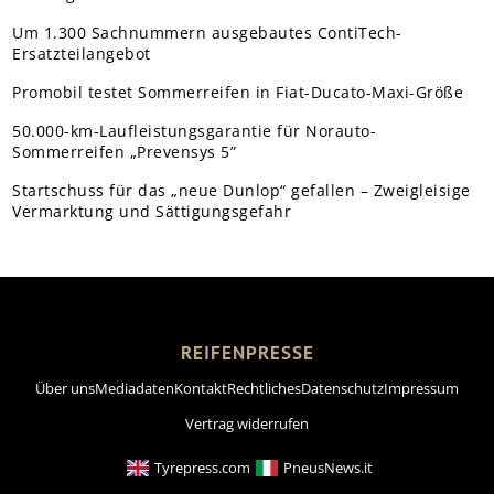
Um 1.300 Sachnummern ausgebautes ContiTech-
Ersatzteilangebot
Promobil testet Sommerreifen in Fiat-Ducato-Maxi-Größe
50.000-km-Laufleistungsgarantie für Norauto-
Sommerreifen „Prevensys 5”
Startschuss für das „neue Dunlop“ gefallen – Zweigleisige
Vermarktung und Sättigungsgefahr
REIFENPRESSE
Über uns
Mediadaten
Kontakt
Rechtliches
Datenschutz
Impressum
Vertrag widerrufen
Tyrepress.com
PneusNews.it