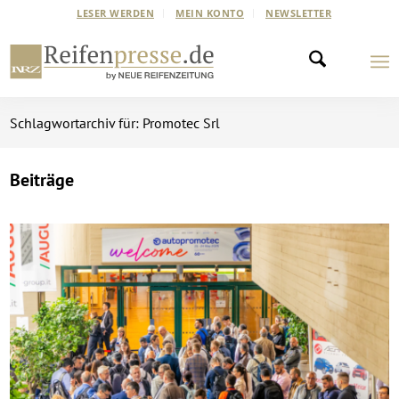
LESER WERDEN
MEIN KONTO
NEWSLETTER
Schlagwortarchiv für: Promotec Srl
Beiträge