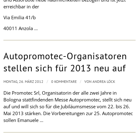
erreichbar in der
Via Emilia 41/b
40011 Anzola …
Autopromotec-Organisatoren
stellen sich für 2013 neu auf
/
/
MONTAG, 26. MÄRZ 2012
0 KOMMENTARE
VON
ANDREA LÖCK
Die Promotec Srl, Organisatorin der alle zwei Jahre in
Bologna stattfindenden Messe Autopromotec, stellt sich neu
auf und will sich so für die Jubiläumsmesse vom 22. bis 26.
Mai 2013 stärken. Die Vorbereitungen zur 25. Autopromotec
sollen Emanuele …