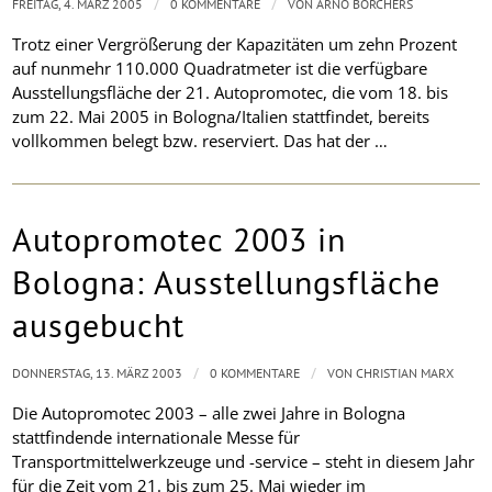
/
/
FREITAG, 4. MÄRZ 2005
0 KOMMENTARE
VON
ARNO BORCHERS
Trotz einer Vergrößerung der Kapazitäten um zehn Prozent
auf nunmehr 110.000 Quadratmeter ist die verfügbare
Ausstellungsfläche der 21. Autopromotec, die vom 18. bis
zum 22. Mai 2005 in Bologna/Italien stattfindet, bereits
vollkommen belegt bzw. reserviert. Das hat der …
Autopromotec 2003 in
Bologna: Ausstellungsfläche
ausgebucht
/
/
DONNERSTAG, 13. MÄRZ 2003
0 KOMMENTARE
VON
CHRISTIAN MARX
Die Autopromotec 2003 – alle zwei Jahre in Bologna
stattfindende internationale Messe für
Transportmittelwerkzeuge und -service – steht in diesem Jahr
für die Zeit vom 21. bis zum 25. Mai wieder im