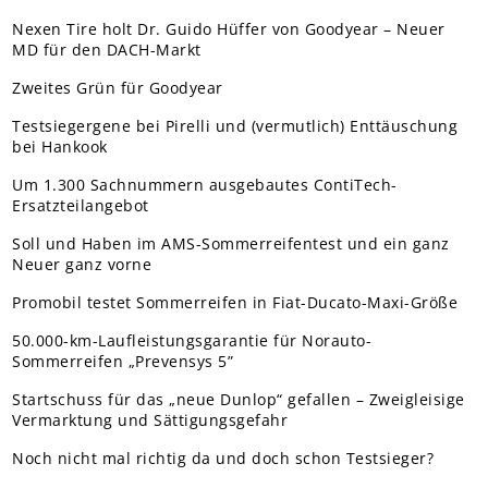
Nexen Tire holt Dr. Guido Hüffer von Goodyear – Neuer
MD für den DACH-Markt
Zweites Grün für Goodyear
Testsiegergene bei Pirelli und (vermutlich) Enttäuschung
bei Hankook
Um 1.300 Sachnummern ausgebautes ContiTech-
Ersatzteilangebot
Soll und Haben im AMS-Sommerreifentest und ein ganz
Neuer ganz vorne
Promobil testet Sommerreifen in Fiat-Ducato-Maxi-Größe
50.000-km-Laufleistungsgarantie für Norauto-
Sommerreifen „Prevensys 5”
Startschuss für das „neue Dunlop“ gefallen – Zweigleisige
Vermarktung und Sättigungsgefahr
Noch nicht mal richtig da und doch schon Testsieger?