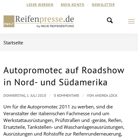
LESER WERDEN
MEIN KONTO
NEWSLETTER
Startseite
Autopromotec auf Roadshow
in Nord- und Südamerika
/
/
DONNERSTAG, 1. JULI 2010
0 KOMMENTARE
VON
ANDREA LÖCK
Um für die Autopromotec 2011 zu werben, sind die
Veranstalter der italienischen Fachmesse rund um
Werkstattausrüstungen, Prüfstraßen und -geräte, Reifen,
Ersatzteile, Tankstellen- und Waschanlagenausrüstungen,
Ausrüstungen und Rohstoffe zur Reifenrunderneuerung,