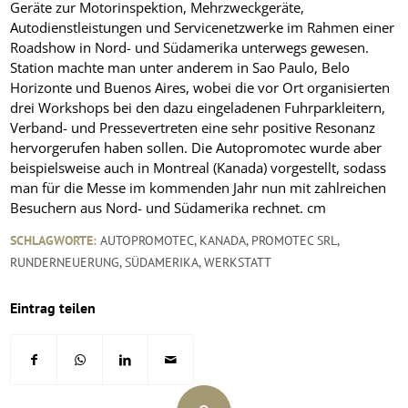
Geräte zur Motorinspektion, Mehrzweckgeräte,
Autodienstleistungen und Servicenetzwerke im Rahmen einer
Roadshow in Nord- und Südamerika unterwegs gewesen.
Station machte man unter anderem in Sao Paulo, Belo
Horizonte und Buenos Aires, wobei die vor Ort organisierten
drei Workshops bei den dazu eingeladenen Fuhrparkleitern,
Verband- und Pressevertreten eine sehr positive Resonanz
hervorgerufen haben sollen. Die Autopromotec wurde aber
beispielsweise auch in Montreal (Kanada) vorgestellt, sodass
man für die Messe im kommenden Jahr nun mit zahlreichen
Besuchern aus Nord- und Südamerika rechnet.
cm
SCHLAGWORTE:
AUTOPROMOTEC
,
KANADA
,
PROMOTEC SRL
,
RUNDERNEUERUNG
,
SÜDAMERIKA
,
WERKSTATT
Eintrag teilen