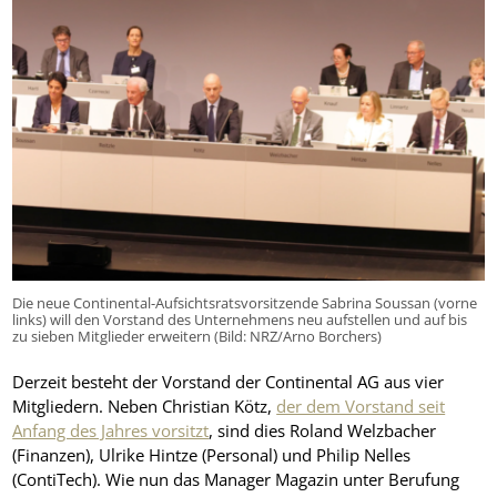
Die neue Continental-Aufsichtsratsvorsitzende Sabrina Soussan (vorne
links) will den Vorstand des Unternehmens neu aufstellen und auf bis
zu sieben Mitglieder erweitern (Bild: NRZ/Arno Borchers)
Derzeit besteht der Vorstand der Continental AG aus vier
Mitgliedern. Neben Christian Kötz,
der dem Vorstand seit
Anfang des Jahres vorsitzt
, sind dies Roland Welzbacher
(Finanzen), Ulrike Hintze (Personal) und Philip Nelles
(ContiTech). Wie nun das Manager Magazin unter Berufung