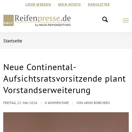
LESER WERDEN
MEIN KONTO
NEWSLETTER
Startseite
Neue Continental-
Aufsichtsratsvorsitzende plant
Vorstandserweiterung
/
/
FREITAG, 22. MAI 2026
0 KOMMENTARE
VON
ARNO BORCHERS