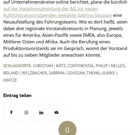
auf Unternehmenskreise online berichtet, plane die kürzlich
auf der Hauptversammlung der AG zur neuen
Aufsichtsratsvorsitzenden gewählte Sabrina Soussan
eine
Neuaufstellung des Führungsteams. Wie es dort heißt, seien
dabei drei regionale Vorstandsressorts in Planung, jeweils
eines für Amerika, Asien-Pazifik sowie EMEA, also Europa,
Mittlerer Osten und Afrika. Auch die Berufung eines
Produktionsvorstands sei im Gespräch, womit der Vorstand
auf bis zu sieben Mitglieder anwachsen könnte.
SCHLAGWORTE:
CHRISTIAN | KÖTZ
,
CONTINENTAL
,
PHILIP | NELLES
,
ROLAND | WELZBACHER
,
SABRINA | SOUSSAN
,
THEMA
,
ULRIKE |
HINTZE
Eintrag teilen
0