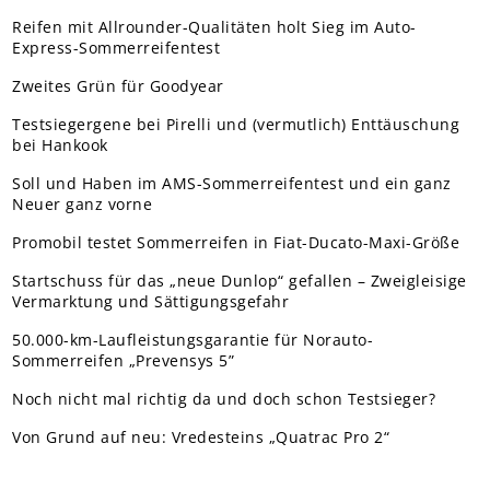
Reifen mit Allrounder-Qualitäten holt Sieg im Auto-
Express-Sommerreifentest
Zweites Grün für Goodyear
Testsiegergene bei Pirelli und (vermutlich) Enttäuschung
bei Hankook
Soll und Haben im AMS-Sommerreifentest und ein ganz
Neuer ganz vorne
Promobil testet Sommerreifen in Fiat-Ducato-Maxi-Größe
Startschuss für das „neue Dunlop“ gefallen – Zweigleisige
Vermarktung und Sättigungsgefahr
50.000-km-Laufleistungsgarantie für Norauto-
Sommerreifen „Prevensys 5”
Noch nicht mal richtig da und doch schon Testsieger?
Von Grund auf neu: Vredesteins „Quatrac Pro 2“