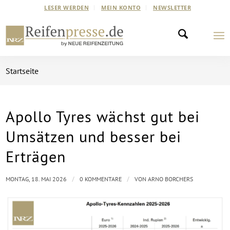
LESER WERDEN
MEIN KONTO
NEWSLETTER
Startseite
Apollo Tyres wächst gut bei
Umsätzen und besser bei
Erträgen
/
/
MONTAG, 18. MAI 2026
0 KOMMENTARE
VON
ARNO BORCHERS