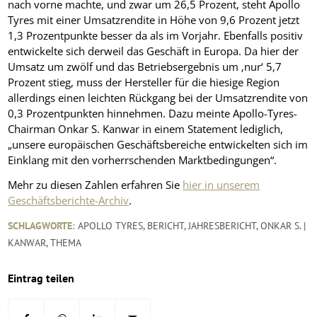
nach vorne machte, und zwar um 26,5 Prozent, steht Apollo
Tyres mit einer Umsatzrendite in Höhe von 9,6 Prozent jetzt
1,3 Prozentpunkte besser da als im Vorjahr. Ebenfalls positiv
entwickelte sich derweil das Geschäft in Europa. Da hier der
Umsatz um zwölf und das Betriebsergebnis um ‚nur‘ 5,7
Prozent stieg, muss der Hersteller für die hiesige Region
allerdings einen leichten Rückgang bei der Umsatzrendite von
0,3 Prozentpunkten hinnehmen. Dazu meinte Apollo-Tyres-
Chairman Onkar S. Kanwar in einem Statement lediglich,
„unsere europäischen Geschäftsbereiche entwickelten sich im
Einklang mit den vorherrschenden Marktbedingungen“.
Mehr zu diesen Zahlen erfahren Sie
hier in unserem
Geschäftsberichte-Archiv
.
SCHLAGWORTE:
APOLLO TYRES
,
BERICHT
,
JAHRESBERICHT
,
ONKAR S. |
KANWAR
,
THEMA
Eintrag teilen