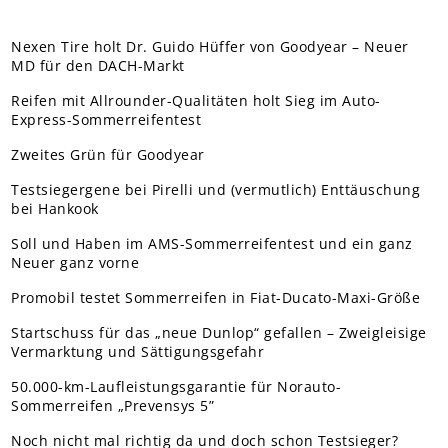
Nexen Tire holt Dr. Guido Hüffer von Goodyear – Neuer
MD für den DACH-Markt
Reifen mit Allrounder-Qualitäten holt Sieg im Auto-
Express-Sommerreifentest
Zweites Grün für Goodyear
Testsiegergene bei Pirelli und (vermutlich) Enttäuschung
bei Hankook
Soll und Haben im AMS-Sommerreifentest und ein ganz
Neuer ganz vorne
Promobil testet Sommerreifen in Fiat-Ducato-Maxi-Größe
Startschuss für das „neue Dunlop“ gefallen – Zweigleisige
Vermarktung und Sättigungsgefahr
50.000-km-Laufleistungsgarantie für Norauto-
Sommerreifen „Prevensys 5”
Noch nicht mal richtig da und doch schon Testsieger?