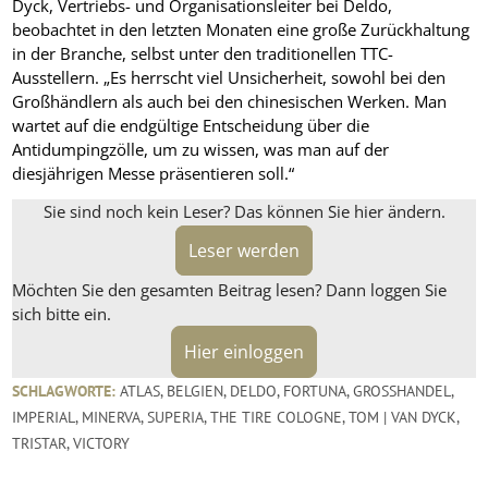
Dyck, Vertriebs- und Organisationsleiter bei Deldo,
beobachtet in den letzten Monaten eine große Zurückhaltung
in der Branche, selbst unter den traditionellen TTC-
Ausstellern. „Es herrscht viel Unsicherheit, sowohl bei den
Großhändlern als auch bei den chinesischen Werken. Man
wartet auf die endgültige Entscheidung über die
Antidumpingzölle, um zu wissen, was man auf der
diesjährigen Messe präsentieren soll.“
Sie sind noch kein Leser? Das können Sie hier ändern.
Leser werden
Möchten Sie den gesamten Beitrag lesen? Dann loggen Sie
sich bitte ein.
Hier einloggen
SCHLAGWORTE:
ATLAS
,
BELGIEN
,
DELDO
,
FORTUNA
,
GROSSHANDEL
,
IMPERIAL
,
MINERVA
,
SUPERIA
,
THE TIRE COLOGNE
,
TOM | VAN DYCK
,
TRISTAR
,
VICTORY