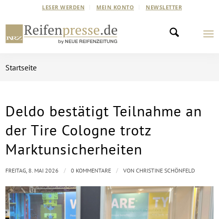
LESER WERDEN
MEIN KONTO
NEWSLETTER
Startseite
Deldo bestätigt Teilnahme an
der Tire Cologne trotz
Marktunsicherheiten
/
/
FREITAG, 8. MAI 2026
0 KOMMENTARE
VON
CHRISTINE SCHÖNFELD