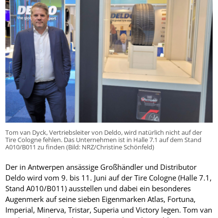
Tom van Dyck, Vertriebsleiter von Deldo, wird natürlich nicht auf der
Tire Cologne fehlen. Das Unternehmen ist in Halle 7.1 auf dem Stand
A010/B011 zu finden (Bild: NRZ/Christine Schönfeld)
Der in Antwerpen ansässige Großhändler und Distributor
Deldo wird vom 9. bis 11. Juni auf der Tire Cologne (Halle 7.1,
Stand A010/B011) ausstellen und dabei ein besonderes
Augenmerk auf seine sieben Eigenmarken Atlas, Fortuna,
Imperial, Minerva, Tristar, Superia und Victory legen. Tom van