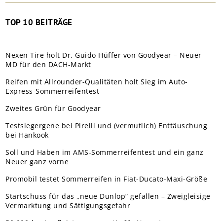
TOP 10 BEITRÄGE
Nexen Tire holt Dr. Guido Hüffer von Goodyear – Neuer
MD für den DACH-Markt
Reifen mit Allrounder-Qualitäten holt Sieg im Auto-
Express-Sommerreifentest
Zweites Grün für Goodyear
Testsiegergene bei Pirelli und (vermutlich) Enttäuschung
bei Hankook
Soll und Haben im AMS-Sommerreifentest und ein ganz
Neuer ganz vorne
Promobil testet Sommerreifen in Fiat-Ducato-Maxi-Größe
Startschuss für das „neue Dunlop“ gefallen – Zweigleisige
Vermarktung und Sättigungsgefahr