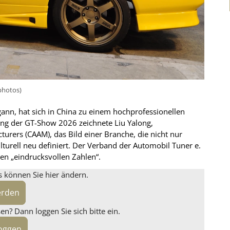
tphotos)
ann, hat sich in China zu einem hochprofessionellen
ung der GT-Show 2026 zeichnete Liu Yalong,
urers (CAAM), das Bild einer Branche, die nicht nur
ulturell neu definiert. Der Verband der Automobil Tuner e.
en „eindrucksvollen Zahlen“.
s können Sie hier ändern.
erden
n? Dann loggen Sie sich bitte ein.
loggen