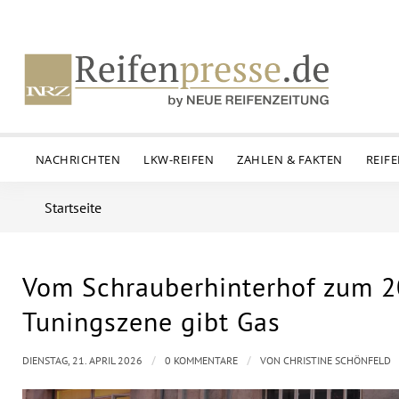
NACHRICHTEN
LKW-REIFEN
ZAHLEN & FAKTEN
REIF
Startseite
Vom Schrauberhinterhof zum 20
Tuningszene gibt Gas
/
/
DIENSTAG, 21. APRIL 2026
0 KOMMENTARE
VON
CHRISTINE SCHÖNFELD