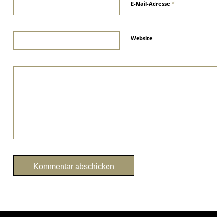
*
E-Mail-Adresse
Website