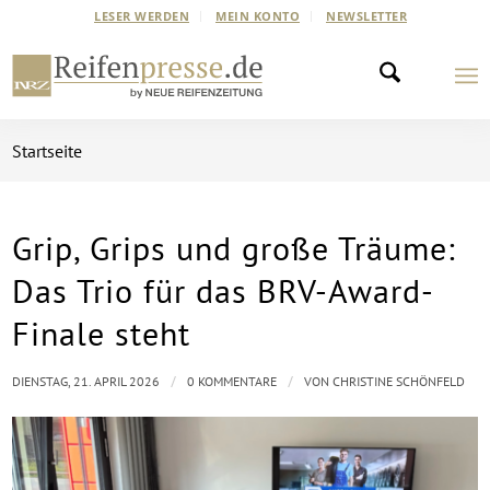
LESER WERDEN
MEIN KONTO
NEWSLETTER
Startseite
Grip, Grips und große Träume:
Das Trio für das BRV-Award-
Finale steht
/
/
DIENSTAG, 21. APRIL 2026
0 KOMMENTARE
VON
CHRISTINE SCHÖNFELD