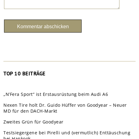
TOP 10 BEITRÄGE
„N’Fera Sport“ ist Erstausrüstung beim Audi A6
Nexen Tire holt Dr. Guido Hüffer von Goodyear – Neuer
MD für den DACH-Markt
Zweites Grün für Goodyear
Testsiegergene bei Pirelli und (vermutlich) Enttäuschung
bei Hankook