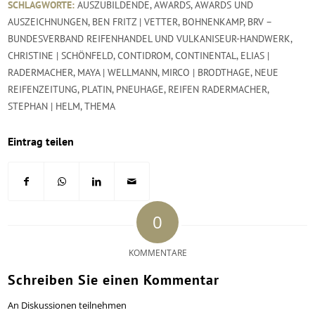
SCHLAGWORTE:
AUSZUBILDENDE
,
AWARDS
,
AWARDS UND
AUSZEICHNUNGEN
,
BEN FRITZ | VETTER
,
BOHNENKAMP
,
BRV –
BUNDESVERBAND REIFENHANDEL UND VULKANISEUR-HANDWERK
,
CHRISTINE | SCHÖNFELD
,
CONTIDROM
,
CONTINENTAL
,
ELIAS |
RADERMACHER
,
MAYA | WELLMANN
,
MIRCO | BRODTHAGE
,
NEUE
REIFENZEITUNG
,
PLATIN
,
PNEUHAGE
,
REIFEN RADERMACHER
,
STEPHAN | HELM
,
THEMA
Eintrag teilen
0
KOMMENTARE
Schreiben Sie einen Kommentar
An Diskussionen teilnehmen