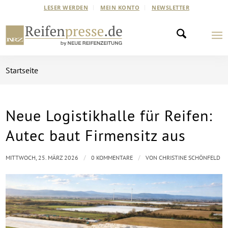
LESER WERDEN
MEIN KONTO
NEWSLETTER
Startseite
Neue Logistikhalle für Reifen:
Autec baut Firmensitz aus
/
/
MITTWOCH, 25. MÄRZ 2026
0 KOMMENTARE
VON
CHRISTINE SCHÖNFELD