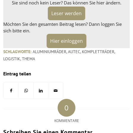
Sie sind noch kein Leser? Das können Sie hier ändern.
Leser werden
Möchten Sie den gesamten Beitrag lesen? Dann loggen Sie
sich bitte ein.
Hier einloggen
SCHLAGWORTE:
ALUMINIUMRÄDER
,
AUTEC
,
KOMPLETTRÄDER
,
LOGISTIK
,
THEMA
Eintrag teilen
0
KOMMENTARE
Schreiben Sie einen Kommentar