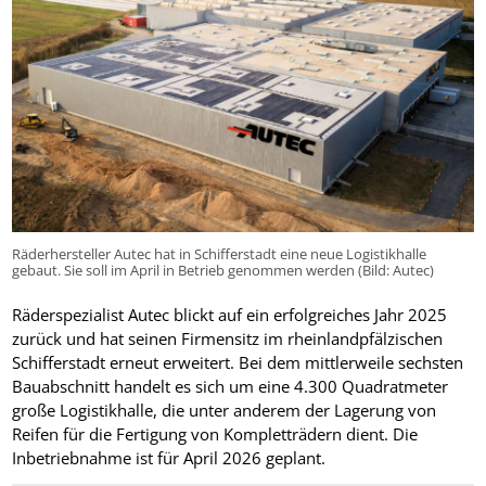
Räderhersteller Autec hat in Schifferstadt eine neue Logistikhalle
gebaut. Sie soll im April in Betrieb genommen werden (Bild: Autec)
Räderspezialist Autec blickt auf ein erfolgreiches Jahr 2025
zurück und hat seinen Firmensitz im rheinlandpfälzischen
Schifferstadt erneut erweitert. Bei dem mittlerweile sechsten
Bauabschnitt handelt es sich um eine 4.300 Quadratmeter
große Logistikhalle, die unter anderem der Lagerung von
Reifen für die Fertigung von Kompletträdern dient. Die
Inbetriebnahme ist für April 2026 geplant.