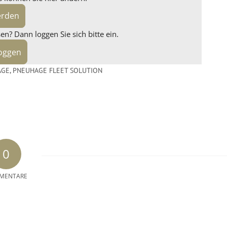
erden
n? Dann loggen Sie sich bitte ein.
loggen
AGE
,
PNEUHAGE FLEET SOLUTION
0
MENTARE