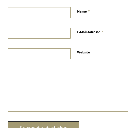
*
Name
*
E-Mail-Adresse
Website