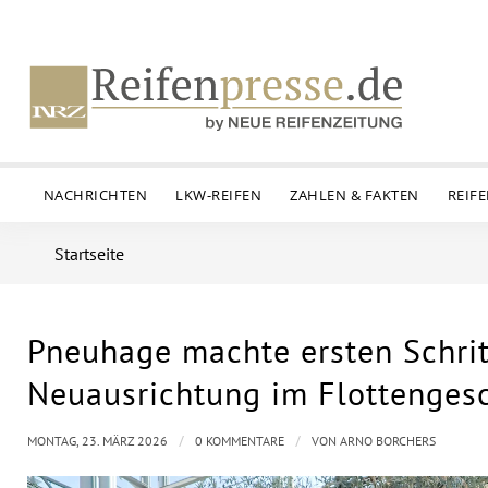
NACHRICHTEN
LKW-REIFEN
ZAHLEN & FAKTEN
REIF
Startseite
Pneuhage machte ersten Schritt
Neuausrichtung im Flottengesc
/
/
MONTAG, 23. MÄRZ 2026
0 KOMMENTARE
VON
ARNO BORCHERS