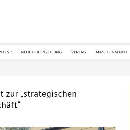
ENTESTS
NEUE REIFENZEITUNG
VERLAG
ANZEIGENMARKT
 zur „strategischen
häft“