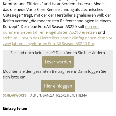
Komfort und Effizienz“ und ist außerdem das erste Modell,
das die neue Vario-Core-Kennzeichnung als „technisches
Gütesiegel“ trägt, mit der der Hersteller signalisieren will: der
Reifen vereine „die modernsten Reifentechnologien in einem
Konzept“. Der neue EuroAll Season AS220 soll
den vor
nunmehr sieben Jahren eingeführten AS210 ersetzen
und
steht im Line-up des Herstellers damit künftig neben dem vor
zwei Jahren eingeführten EuroAll Season AS220 Pro
.
Sie sind noch kein Leser? Das können Sie hier ändern.
Leser werden
Möchten Sie den gesamten Beitrag lesen? Dann loggen Sie
sich bitte ein.
Hier einloggen
SCHLAGWORTE:
FALKEN
,
GANZJAHRESREIFEN
,
THEMA
Eintrag teilen