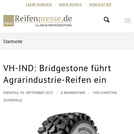
LESER WERDEN
MEIN KONTO
NEWSLETTER
Startseite
VH-IND: Bridgestone führt
Agrarindustrie-Reifen ein
/
/
DIENSTAG, 30. SEPTEMBER 2025
0 KOMMENTARE
VON
CHRISTINE
SCHÖNFELD