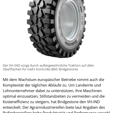
Der VH-IND sorge durch außergewöhnliche Traktion auf allen
Oberflächen für mehr Kontrolle (Bild: Bridgestone)
Mit dem Wachstum europäischer Betriebe nimmt auch die
Komplexität der täglichen Abläufe zu. Um Landwirte und
Lohnunternehmer dabei zu unterstützen, ihre Maschinen
optimal einzusetzen, Stillstandzeiten zu vermeiden und die
Kosteneffizienz zu steigern, hat Bridgestone den VH-IND
entwickelt. Der Agrarindustriereifen biete laut Angaben des
Reifenherstellers hohe Produktivität und Performance sowohl