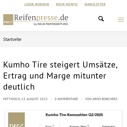
LESER WERDEN
MEIN KONTO
NEWSLETTER
Startseite
Kumho Tire steigert Umsätze,
Ertrag und Marge mitunter
deutlich
/
/
MITTWOCH, 13. AUGUST 2025
0 KOMMENTARE
VON
ARNO BORCHERS