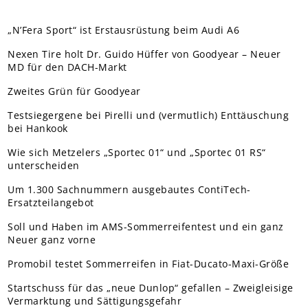
„N’Fera Sport“ ist Erstausrüstung beim Audi A6
Nexen Tire holt Dr. Guido Hüffer von Goodyear – Neuer
MD für den DACH-Markt
Zweites Grün für Goodyear
Testsiegergene bei Pirelli und (vermutlich) Enttäuschung
bei Hankook
Wie sich Metzelers „Sportec 01“ und „Sportec 01 RS“
unterscheiden
Um 1.300 Sachnummern ausgebautes ContiTech-
Ersatzteilangebot
Soll und Haben im AMS-Sommerreifentest und ein ganz
Neuer ganz vorne
Promobil testet Sommerreifen in Fiat-Ducato-Maxi-Größe
Startschuss für das „neue Dunlop“ gefallen – Zweigleisige
Vermarktung und Sättigungsgefahr