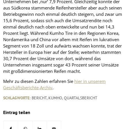
Unternehmen bei ‚nur‘ 7,9 Prozent. Gleichzeitig konnte der
aus Südkorea stammende Reifenhersteller aber auch seinen
Betriebsgewinn noch einmal deutlich steigern, und zwar um
15,6 Prozent, sodass sich auch die Umsatzrendite noch
einmal deutlich nach oben entwickelte und nun bei 14,3
Prozent liegt. Während Kumho Tire in den Regionen Korea,
Nordamerika und China vor allem mit Reifen im lukrativen
Segment von 18 Zoll und aufwärts wachsen konnte, trat der
Hersteller in Europa hier auf der Stelle; weiterhin stammten
30,7 Prozent der Umsätze von dort, während das
Unternehmen insgesamt sogar 43 Prozent seiner Umsätze
mit großdimensionierten Reifen macht.
Mehr zu diesen Zahlen erfahren Sie
hier in unserem
Geschäftsberichte-Archiv
.
SCHLAGWORTE:
BERICHT
,
KUMHO
,
QUARTALSBERICHT
Eintrag teilen