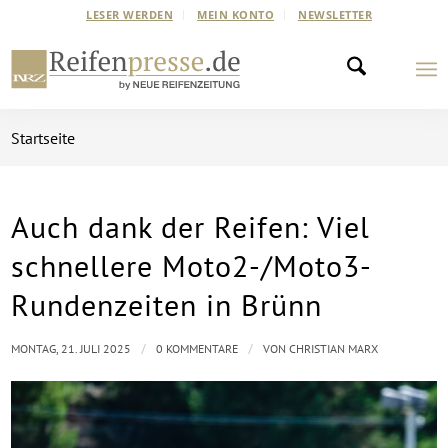
LESER WERDEN
MEIN KONTO
NEWSLETTER
Startseite
Auch dank der Reifen: Viel
schnellere Moto2-/Moto3-
Rundenzeiten in Brünn
/
/
MONTAG, 21. JULI 2025
0 KOMMENTARE
VON
CHRISTIAN MARX