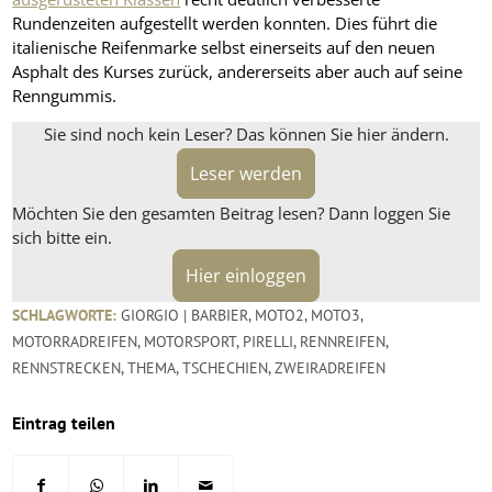
Rundenzeiten aufgestellt werden konnten. Dies führt die
italienische Reifenmarke selbst einerseits auf den neuen
Asphalt des Kurses zurück, andererseits aber auch auf seine
Renngummis.
Sie sind noch kein Leser? Das können Sie hier ändern.
Leser werden
Möchten Sie den gesamten Beitrag lesen? Dann loggen Sie
sich bitte ein.
Hier einloggen
SCHLAGWORTE:
GIORGIO | BARBIER
,
MOTO2
,
MOTO3
,
MOTORRADREIFEN
,
MOTORSPORT
,
PIRELLI
,
RENNREIFEN
,
RENNSTRECKEN
,
THEMA
,
TSCHECHIEN
,
ZWEIRADREIFEN
Eintrag teilen