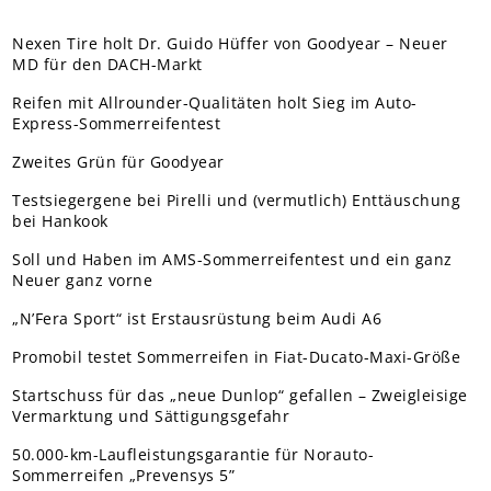
Nexen Tire holt Dr. Guido Hüffer von Goodyear – Neuer
MD für den DACH-Markt
Reifen mit Allrounder-Qualitäten holt Sieg im Auto-
Express-Sommerreifentest
Zweites Grün für Goodyear
Testsiegergene bei Pirelli und (vermutlich) Enttäuschung
bei Hankook
Soll und Haben im AMS-Sommerreifentest und ein ganz
Neuer ganz vorne
„N’Fera Sport“ ist Erstausrüstung beim Audi A6
Promobil testet Sommerreifen in Fiat-Ducato-Maxi-Größe
Startschuss für das „neue Dunlop“ gefallen – Zweigleisige
Vermarktung und Sättigungsgefahr
50.000-km-Laufleistungsgarantie für Norauto-
Sommerreifen „Prevensys 5”