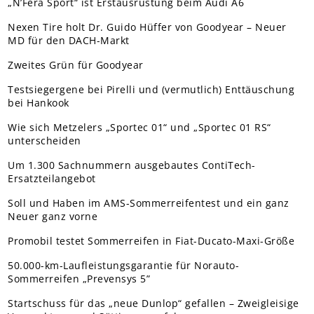
„N’Fera Sport“ ist Erstausrüstung beim Audi A6
Nexen Tire holt Dr. Guido Hüffer von Goodyear – Neuer
MD für den DACH-Markt
Zweites Grün für Goodyear
Testsiegergene bei Pirelli und (vermutlich) Enttäuschung
bei Hankook
Wie sich Metzelers „Sportec 01“ und „Sportec 01 RS“
unterscheiden
Um 1.300 Sachnummern ausgebautes ContiTech-
Ersatzteilangebot
Soll und Haben im AMS-Sommerreifentest und ein ganz
Neuer ganz vorne
Promobil testet Sommerreifen in Fiat-Ducato-Maxi-Größe
50.000-km-Laufleistungsgarantie für Norauto-
Sommerreifen „Prevensys 5”
Startschuss für das „neue Dunlop“ gefallen – Zweigleisige