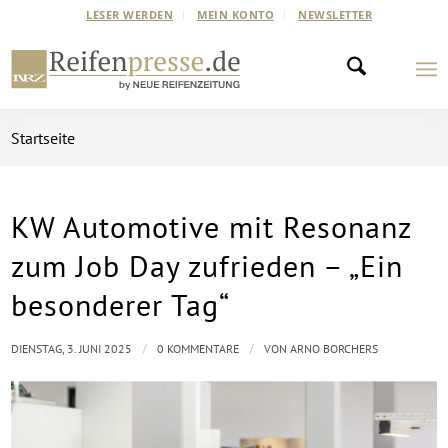
LESER WERDEN
MEIN KONTO
NEWSLETTER
Startseite
KW Automotive mit Resonanz
zum Job Day zufrieden – „Ein
besonderer Tag“
/
/
DIENSTAG, 3. JUNI 2025
0 KOMMENTARE
VON
ARNO BORCHERS