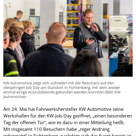
KW Automotive zeigt sich zufrieden mit der Resonanz auf den
diesjährigen Job Day am Standort in Fichtenberg, mit dem wieder
einmal einige Auszubildende gefunden werden konnten (Bild: KW
Automotive)
Am 24. Mai hat Fahrwerkshersteller KW Automotive seine
Werkshallen für den KW-Job-Day geöffnet, „einen besonderen
Tag der offenen Tür“, wie es dazu in einer Mitteilung heißt.
Mit insgesamt 110 Besuchern habe „reger Andrang
geherrscht“ in Fichtenberg, nachdem sich das Event bereits in