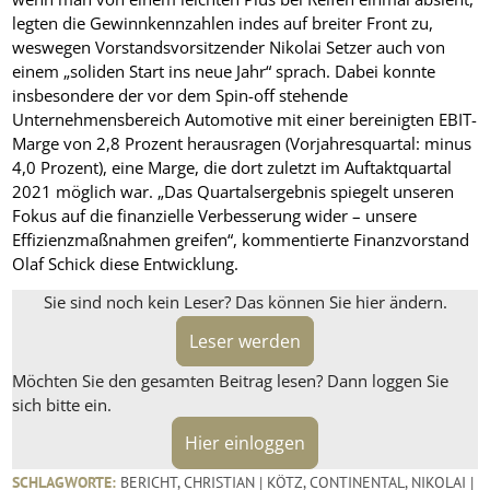
legten die Gewinnkennzahlen indes auf breiter Front zu,
weswegen Vorstandsvorsitzender Nikolai Setzer auch von
einem „soliden Start ins neue Jahr“ sprach. Dabei konnte
insbesondere der vor dem Spin-off stehende
Unternehmensbereich Automotive mit einer bereinigten EBIT-
Marge von 2,8 Prozent herausragen (Vorjahresquartal: minus
4,0 Prozent), eine Marge, die dort zuletzt im Auftaktquartal
2021 möglich war. „Das Quartalsergebnis spiegelt unseren
Fokus auf die finanzielle Verbesserung wider – unsere
Effizienzmaßnahmen greifen“, kommentierte Finanzvorstand
Olaf Schick diese Entwicklung.
Sie sind noch kein Leser? Das können Sie hier ändern.
Leser werden
Möchten Sie den gesamten Beitrag lesen? Dann loggen Sie
sich bitte ein.
Hier einloggen
SCHLAGWORTE:
BERICHT
,
CHRISTIAN | KÖTZ
,
CONTINENTAL
,
NIKOLAI |