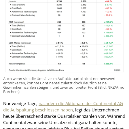
Auch wenn sich die Umsätze im Auftaktquartal nicht nennenswert
entwickelten, konnte Continental zuletzt doch deutlich seine
Gewinnkennzahlen steigern, und zwar auf breiter Front (Bild: NRZ/Arno
Borchers)
Nur wenige Tage,
nachdem die Aktionäre der Continental AG
die Aufspaltung beschlossen haben
, legt das Unternehmen
heute überraschend starke Quartalskennzahlen vor. Während
Continental zwar seine Umsätze nicht ganz halten konnte,
wenn man von einem leichten Plus bei Reifen einmal absieht,