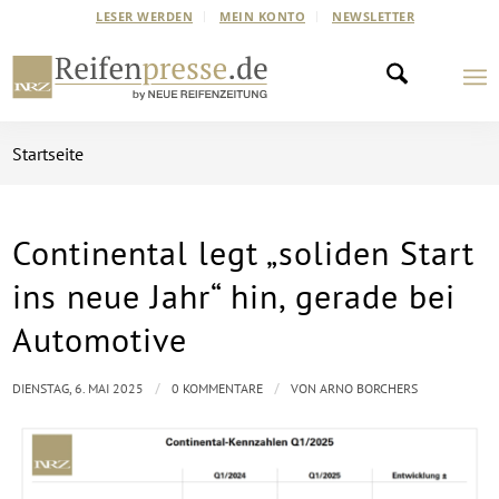
LESER WERDEN
MEIN KONTO
NEWSLETTER
Startseite
Continental legt „soliden Start
ins neue Jahr“ hin, gerade bei
Automotive
/
/
DIENSTAG, 6. MAI 2025
0 KOMMENTARE
VON
ARNO BORCHERS