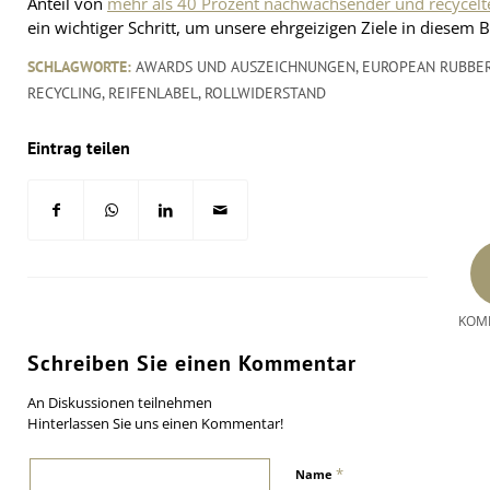
Anteil von
mehr als 40 Prozent nachwachsender und recycelte
ein wichtiger Schritt, um unsere ehrgeizigen Ziele in diesem B
SCHLAGWORTE:
AWARDS UND AUSZEICHNUNGEN
,
EUROPEAN RUBBER
RECYCLING
,
REIFENLABEL
,
ROLLWIDERSTAND
Eintrag teilen
KOM
Schreiben Sie einen Kommentar
An Diskussionen teilnehmen
Hinterlassen Sie uns einen Kommentar!
*
Name