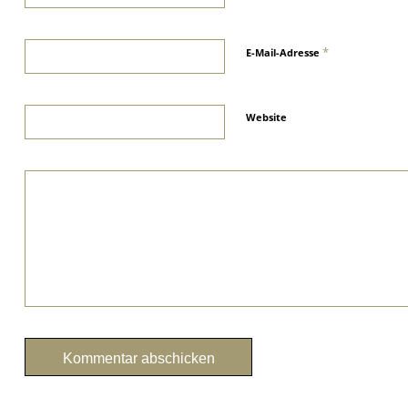
*
E-Mail-Adresse
Website