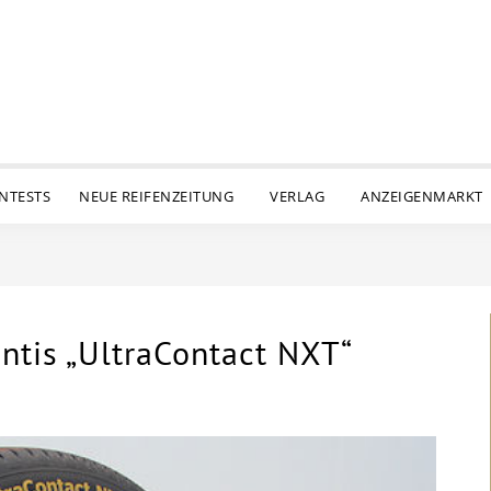
ENTESTS
NEUE REIFENZEITUNG
VERLAG
ANZEIGENMARKT
ntis „UltraContact NXT“