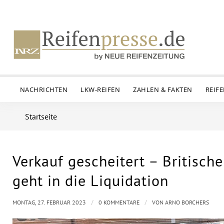
NACHRICHTEN
LKW-REIFEN
ZAHLEN & FAKTEN
REIF
Startseite
Verkauf gescheitert – Britisc
geht in die Liquidation
/
/
MONTAG, 27. FEBRUAR 2023
0 KOMMENTARE
VON
ARNO BORCHERS