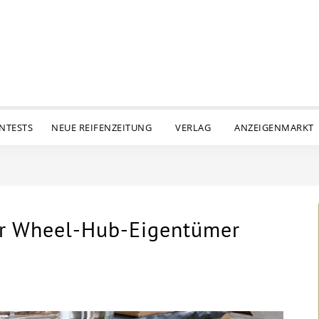
ENTESTS
NEUE REIFENZEITUNG
VERLAG
ANZEIGENMARKT
her Wheel-Hub-Eigentümer