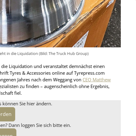
t in die Liquidation (Bild: The Truck Hub Group)
 die Liquidation und veranstaltet demnächst einen
rift Tyres & Accessories online auf Tyrepress.com
rgangenen Jahres nach dem Weggang von
CEO Matthew
zialisten zu finden – augenscheinlich ohne Ergebnis,
chaft fiel.
s können Sie hier ändern.
erden
n? Dann loggen Sie sich bitte ein.
loggen