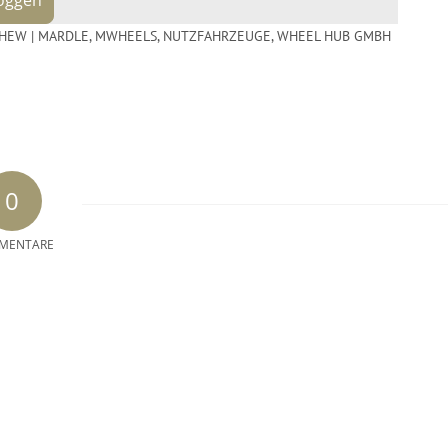
HEW | MARDLE
,
MWHEELS
,
NUTZFAHRZEUGE
,
WHEEL HUB GMBH
0
MENTARE