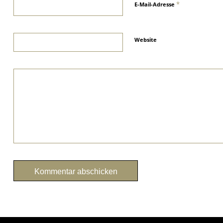
*
E-Mail-Adresse
Website