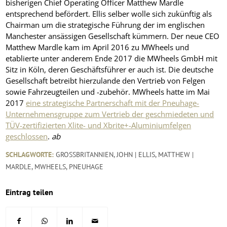
bisherigen Chief Operating Officer Matthew Mardle
entsprechend befördert. Ellis selber wolle sich zukünftig als
Chairman um die strategische Führung der im englischen
Manchester ansässigen Gesellschaft kümmern. Der neue CEO
Matthew Mardle kam im April 2016 zu MWheels und
etablierte unter anderem Ende 2017 die MWheels GmbH mit
Sitz in Köln, deren Geschäftsführer er auch ist. Die deutsche
Gesellschaft betreibt hierzulande den Vertrieb von Felgen
sowie Fahrzeugteilen und -zubehör. MWheels hatte im Mai
2017
eine strategische Partnerschaft mit der Pneuhage-
Unternehmensgruppe zum Vertrieb der geschmiedeten und
TÜV-zertifizierten Xlite- und Xbrite+-Aluminiumfelgen
geschlossen
.
ab
SCHLAGWORTE:
GROSSBRITANNIEN
,
JOHN | ELLIS
,
MATTHEW |
MARDLE
,
MWHEELS
,
PNEUHAGE
Eintrag teilen