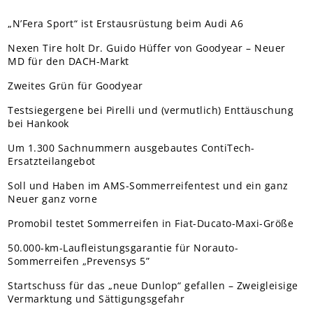
„N’Fera Sport“ ist Erstausrüstung beim Audi A6
Nexen Tire holt Dr. Guido Hüffer von Goodyear – Neuer
MD für den DACH-Markt
Zweites Grün für Goodyear
Testsiegergene bei Pirelli und (vermutlich) Enttäuschung
bei Hankook
Um 1.300 Sachnummern ausgebautes ContiTech-
Ersatzteilangebot
Soll und Haben im AMS-Sommerreifentest und ein ganz
Neuer ganz vorne
Promobil testet Sommerreifen in Fiat-Ducato-Maxi-Größe
50.000-km-Laufleistungsgarantie für Norauto-
Sommerreifen „Prevensys 5”
Startschuss für das „neue Dunlop“ gefallen – Zweigleisige
Vermarktung und Sättigungsgefahr