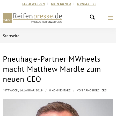
LESER WERDEN
MEIN KONTO
NEWSLETTER
Startseite
Pneuhage-Partner MWheels
macht Matthew Mardle zum
neuen CEO
/
/
MITTWOCH, 16. JANUAR 2019
0 KOMMENTARE
VON
ARNO BORCHERS