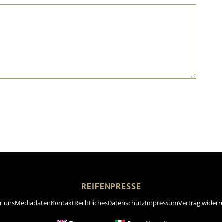
REIFENPRESSE
r uns
Mediadaten
Kontakt
Rechtliches
Datenschutz
Impressum
Vertrag widerr