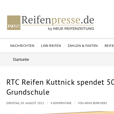
NACHRICHTEN
LKW-REIFEN
ZAHLEN & FAKTEN
REIF
Startseite
RTC Reifen Kuttnick spendet 50
Grundschule
/
/
DIENSTAG, 30. AUGUST 2022
0 KOMMENTARE
VON
ARNO BORCHERS