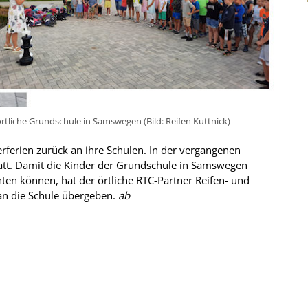
rtliche Grundschule in Samswegen (Bild: Reifen Kuttnick)
rferien zurück an ihre Schulen. In der vergangenen
tatt. Damit die Kinder der Grundschule in Samswegen
ten können, hat der örtliche RTC-Partner Reifen- und
an die Schule übergeben.
ab