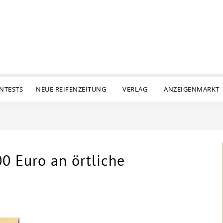
ENTESTS
NEUE REIFENZEITUNG
VERLAG
ANZEIGENMARKT
0 Euro an örtliche