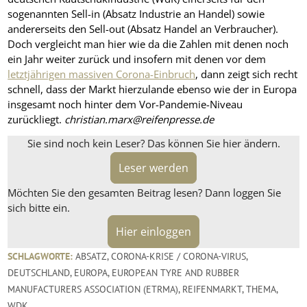
sogenannten Sell-in (Absatz Industrie an Handel) sowie
andererseits den Sell-out (Absatz Handel an Verbraucher).
Doch vergleicht man hier wie da die Zahlen mit denen noch
ein Jahr weiter zurück und insofern mit denen vor dem
letztjährigen massiven Corona-Einbruch
, dann zeigt sich recht
schnell, dass der Markt hierzulande ebenso wie der in Europa
insgesamt noch hinter dem Vor-Pandemie-Niveau
zurückliegt.
christian.marx@reifenpresse.de
Sie sind noch kein Leser? Das können Sie hier ändern.
Leser werden
Möchten Sie den gesamten Beitrag lesen? Dann loggen Sie
sich bitte ein.
Hier einloggen
SCHLAGWORTE:
ABSATZ
,
CORONA-KRISE / CORONA-VIRUS
,
DEUTSCHLAND
,
EUROPA
,
EUROPEAN TYRE AND RUBBER
MANUFACTURERS ASSOCIATION (ETRMA)
,
REIFENMARKT
,
THEMA
,
WDK